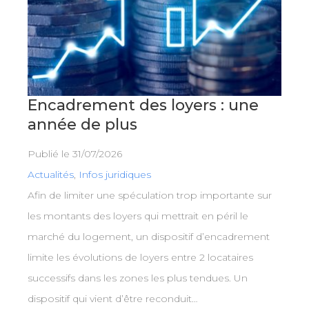
Encadrement des loyers : une
année de plus
Publié le
31/07/2026
Actualités
,
Infos juridiques
Afin de limiter une spéculation trop importante sur
les montants des loyers qui mettrait en péril le
marché du logement, un dispositif d’encadrement
limite les évolutions de loyers entre 2 locataires
successifs dans les zones les plus tendues. Un
dispositif qui vient d’être reconduit…