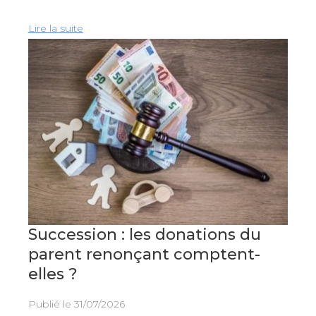
Lire la suite
Succession : les donations du
parent renonçant comptent-
elles ?
Publié le
31/07/2026