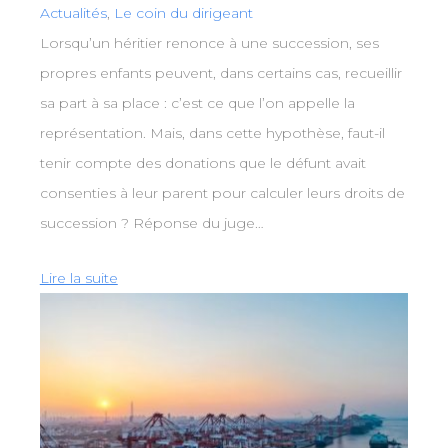
Actualités
,
Le coin du dirigeant
Lorsqu’un héritier renonce à une succession, ses
propres enfants peuvent, dans certains cas, recueillir
sa part à sa place : c’est ce que l’on appelle la
représentation. Mais, dans cette hypothèse, faut-il
tenir compte des donations que le défunt avait
consenties à leur parent pour calculer leurs droits de
succession ? Réponse du juge…
Lire la suite