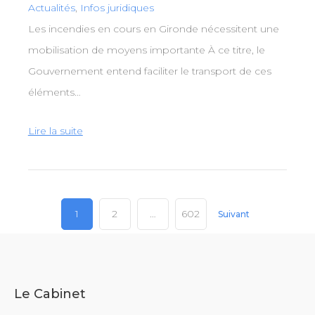
Actualités
,
Infos juridiques
Les incendies en cours en Gironde nécessitent une
mobilisation de moyens importante À ce titre, le
Gouvernement entend faciliter le transport de ces
éléments…
Lire la suite
Pagination
1
2
…
602
Suivant
des
publications
Le Cabinet