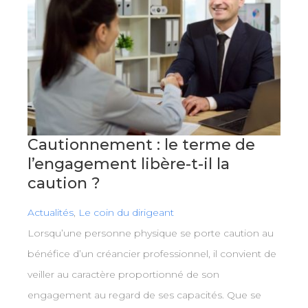
Cautionnement : le terme de
l’engagement libère-t-il la
caution ?
Actualités
,
Le coin du dirigeant
Lorsqu’une personne physique se porte caution au
bénéfice d’un créancier professionnel, il convient de
veiller au caractère proportionné de son
engagement au regard de ses capacités. Que se