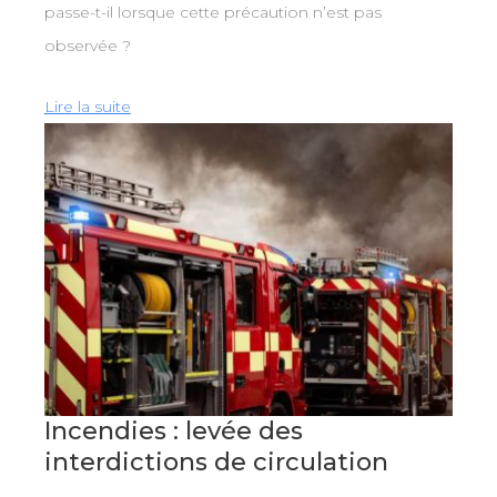
passe-t-il lorsque cette précaution n’est pas
observée ?
Lire la suite
Incendies : levée des
interdictions de circulation