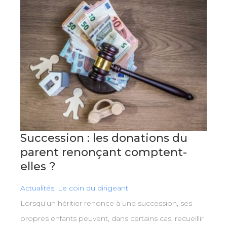
Succession : les donations du
parent renonçant comptent-
elles ?
Actualités
,
Le coin du dirigeant
Lorsqu’un héritier renonce à une succession, ses
propres enfants peuvent, dans certains cas, recueillir