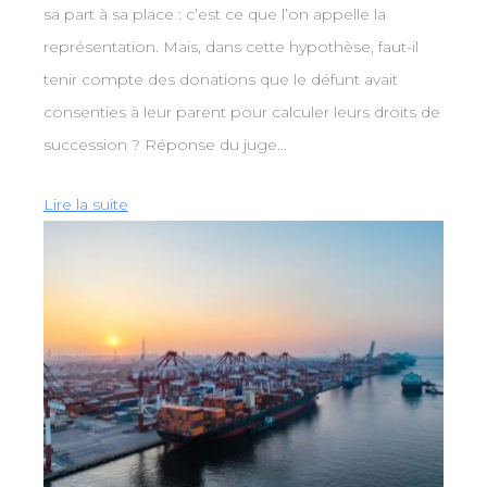
sa part à sa place : c’est ce que l’on appelle la
représentation. Mais, dans cette hypothèse, faut-il
tenir compte des donations que le défunt avait
consenties à leur parent pour calculer leurs droits de
succession ? Réponse du juge…
Lire la suite