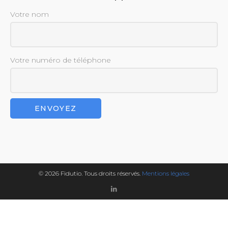
Votre nom
Votre numéro de téléphone
© 2026 Fidutio. Tous droits réservés.
Mentions légales
Linkedin