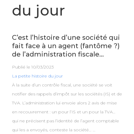
du jour
C’est l’histoire d’une société qui
fait face à un agent (fantôme ?)
de l’administration fiscale…
Publié le
10/03/2023
La petite histoire du jour
À la suite d’un contrôle fiscal, une société se voit
notifier des rappels d’impôt sur les sociétés (IS) et de
TVA. L’administration lui envoie alors 2 avis de mise
en recouvrement : un pour l’IS et un pour la TVA…
qui ne précisent pas l’identité de l’agent comptable
qui les a envoyés, conteste la société… …