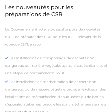
Les nouveautés pour les
préparations de CSR
Le Gouvernement acte la possibilité pour de nouvelles
ICPE de préparer des CSR pour les ICPE relevant de la
rubrique 2971, à savoir :
les installations de compostage de déchets non
dangereux ou matière végétale, ayant, le cas échéant, subi
une étape de méthanisation (2780) ;
les installations de méthanisation de déchets non
dangereux ou de matière végétale brute, à l’exclusion des
installations de méthanisation d’eaux usées ou de boues
d’épuration urbaines lorsqu’elles sont méthanisées sur leur
site de production (2781) ;