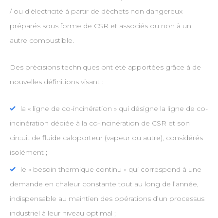
/ ou d’électricité à partir de déchets non dangereux
préparés sous forme de CSR et associés ou non à un
autre combustible.
Des précisions techniques ont été apportées grâce à de
nouvelles définitions visant :
la « ligne de co-incinération » qui désigne la ligne de co-
incinération dédiée à la co-incinération de CSR et son
circuit de fluide caloporteur (vapeur ou autre), considérés
isolément ;
le « besoin thermique continu » qui correspond à une
demande en chaleur constante tout au long de l’année,
indispensable au maintien des opérations d’un processus
industriel à leur niveau optimal ;