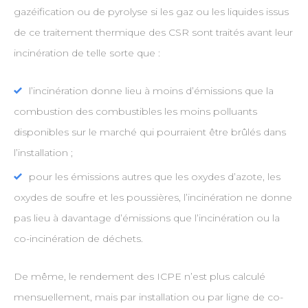
gazéification ou de pyrolyse si les gaz ou les liquides issus
de ce traitement thermique des CSR sont traités avant leur
incinération de telle sorte que :
l’incinération donne lieu à moins d’émissions que la
combustion des combustibles les moins polluants
disponibles sur le marché qui pourraient être brûlés dans
l’installation ;
pour les émissions autres que les oxydes d’azote, les
oxydes de soufre et les poussières, l’incinération ne donne
pas lieu à davantage d’émissions que l’incinération ou la
co-incinération de déchets.
De même, le rendement des ICPE n’est plus calculé
mensuellement, mais par installation ou par ligne de co-