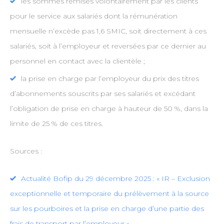
les sommes remises volontairement par les clients
pour le service aux salariés dont la rémunération
mensuelle n’excède pas 1,6 SMIC, soit directement à ces
salariés, soit à l’employeur et reversées par ce dernier au
personnel en contact avec la clientèle ;
la prise en charge par l’employeur du prix des titres
d’abonnements souscrits par ses salariés et excédant
l’obligation de prise en charge à hauteur de 50 %, dans la
limite de 25 % de ces titres.
Sources :
Actualité Bofip du 29 décembre 2025 : « IR – Exclusion
exceptionnelle et temporaire du prélèvement à la source
sur les pourboires et la prise en charge d’une partie des
frais de transport par l’employeur »