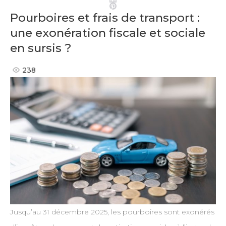
Pinterest
Pourboires et frais de transport :
une exonération fiscale et sociale
en sursis ?
238
Jusqu’au 31 décembre 2025, les pourboires sont exonérés