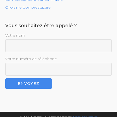
Choisir le bon prestataire
Vous souhaitez être appelé ?
Votre nom
Votre numéro de téléphone
© 2026 Fidutio. Tous droits réservés.
Mentions légales