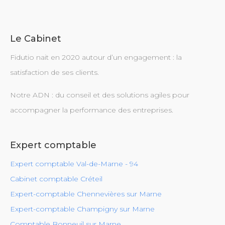
Le Cabinet
Fidutio nait en 2020 autour d’un engagement : la
satisfaction de ses clients.
Notre ADN : du conseil et des solutions agiles pour
accompagner la performance des entreprises.
Expert comptable
Expert comptable Val-de-Marne - 94
Cabinet comptable Créteil
Expert-comptable Chennevières sur Marne
Expert-comptable Champigny sur Marne
Comptable Bonneuil sur Marne