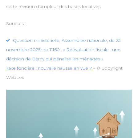
cette révision d’ampleur des bases locatives.
Sources :
Question ministérielle, Assemblée nationale, du 25
novembre 2025, no 11160 : « Réévaluation fiscale : une
décision de Bercy qui pénalise les ménages »
Taxe foncière : nouvelle hausse en vue ?
– © Copyright
WebLex