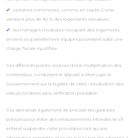
certaines communes, comme en Haute-Corse,
verraient plus de 60 % des logements réévalués ;
les ménages modestes occupant des logements
anciens ou partiellement équipés pourraient subir une
charge fiscale injustifiée.
Ces différents points, sources d’une multiplication des
contentieux, conduisent le député à interroger le
Gouvernement sur la légalité de cette réévaluation des
valeurs locatives sans vérification préalable.
Il lui demande également de préciser les garanties
prévues pour éviter des rehaussements infondés et s’il
entend suspendre cette procédure tant qu’une
information complète et loyale n’aura pas été adressée à