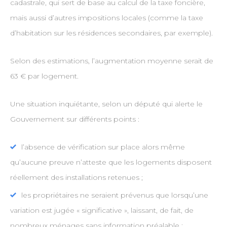
cadastrale, qui sert de base au calcul de la taxe foncière,
mais aussi d’autres impositions locales (comme la taxe
d’habitation sur les résidences secondaires, par exemple).
Selon des estimations, l’augmentation moyenne serait de
63 € par logement.
Une situation inquiétante, selon un député qui alerte le
Gouvernement sur différents points :
l’absence de vérification sur place alors même
qu’aucune preuve n’atteste que les logements disposent
réellement des installations retenues ;
les propriétaires ne seraient prévenus que lorsqu’une
variation est jugée « significative », laissant, de fait, de
nombreux ménages sans information préalable ;