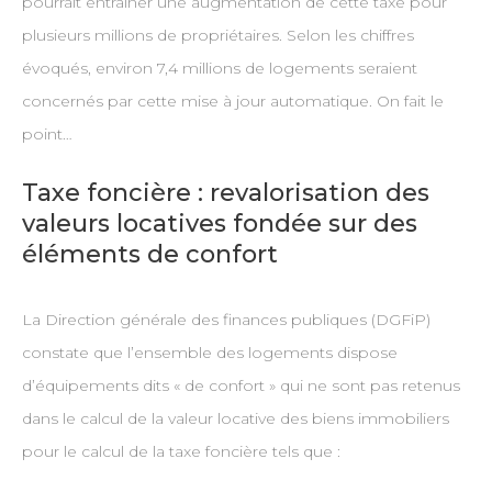
pourrait entraîner une augmentation de cette taxe pour
plusieurs millions de propriétaires. Selon les chiffres
évoqués, environ 7,4 millions de logements seraient
concernés par cette mise à jour automatique. On fait le
point…
Taxe foncière : revalorisation des
valeurs locatives fondée sur des
éléments de confort
La Direction générale des finances publiques (DGFiP)
constate que l’ensemble des logements dispose
d’équipements dits « de confort » qui ne sont pas retenus
dans le calcul de la valeur locative des biens immobiliers
pour le calcul de la taxe foncière tels que :