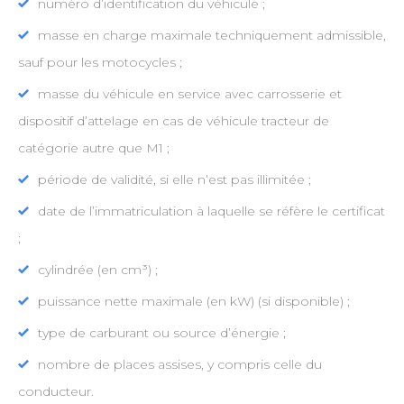
numéro d’identification du véhicule ;
masse en charge maximale techniquement admissible,
sauf pour les motocycles ;
masse du véhicule en service avec carrosserie et
dispositif d’attelage en cas de véhicule tracteur de
catégorie autre que M1 ;
période de validité, si elle n’est pas illimitée ;
date de l’immatriculation à laquelle se réfère le certificat
;
cylindrée (en cm³) ;
puissance nette maximale (en kW) (si disponible) ;
type de carburant ou source d’énergie ;
nombre de places assises, y compris celle du
conducteur.