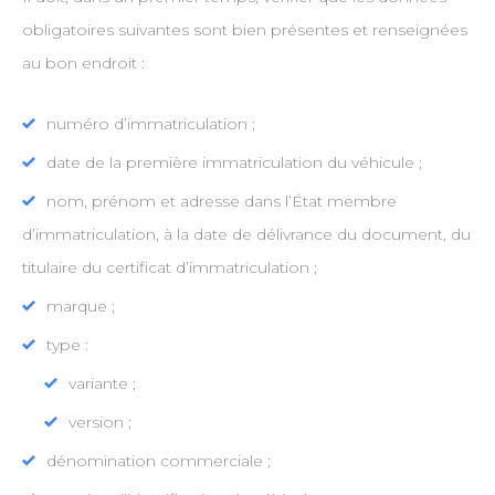
obligatoires suivantes sont bien présentes et renseignées
au bon endroit :
numéro d’immatriculation ;
date de la première immatriculation du véhicule ;
nom, prénom et adresse dans l’État membre
d’immatriculation, à la date de délivrance du document, du
titulaire du certificat d’immatriculation ;
marque ;
type :
variante ;
version ;
dénomination commerciale ;