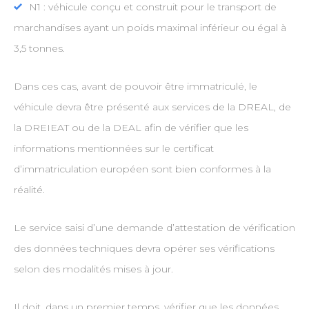
N1 : véhicule conçu et construit pour le transport de
marchandises ayant un poids maximal inférieur ou égal à
3,5 tonnes.
Dans ces cas, avant de pouvoir être immatriculé, le
véhicule devra être présenté aux services de la DREAL, de
la DREIEAT ou de la DEAL afin de vérifier que les
informations mentionnées sur le certificat
d’immatriculation européen sont bien conformes à la
réalité.
Le service saisi d’une demande d’attestation de vérification
des données techniques devra opérer ses vérifications
selon des modalités mises à jour.
Il doit, dans un premier temps, vérifier que les données