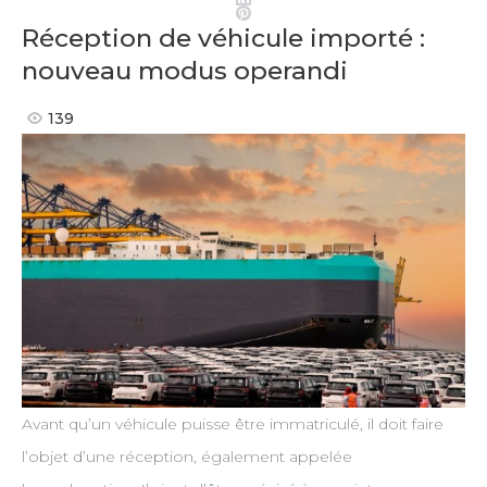
Pinterest
Réception de véhicule importé :
nouveau modus operandi
139
Avant qu’un véhicule puisse être immatriculé, il doit faire
l’objet d’une réception, également appelée