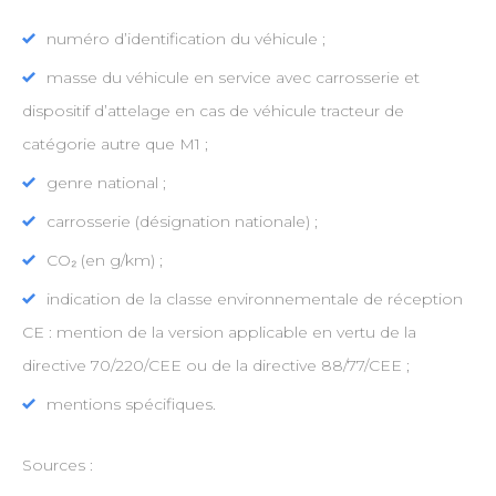
numéro d’identification du véhicule ;
masse du véhicule en service avec carrosserie et
dispositif d’attelage en cas de véhicule tracteur de
catégorie autre que M1 ;
genre national ;
carrosserie (désignation nationale) ;
CO₂ (en g/km) ;
indication de la classe environnementale de réception
CE : mention de la version applicable en vertu de la
directive 70/220/CEE ou de la directive 88/77/CEE ;
mentions spécifiques.
Sources :