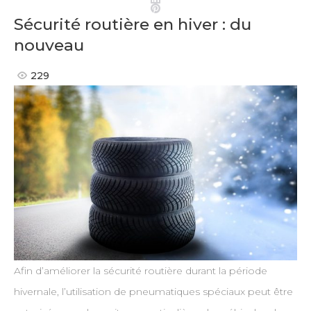
Pinterest
Sécurité routière en hiver : du
nouveau
229
Afin d’améliorer la sécurité routière durant la période
hivernale, l’utilisation de pneumatiques spéciaux peut être