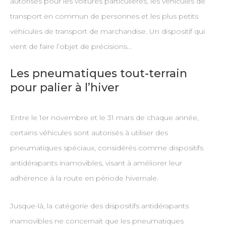
autorisés pour les voitures particulières, les véhicules de
transport en commun de personnes et les plus petits
véhicules de transport de marchandise. Un dispositif qui
vient de faire l’objet de précisions…
Les pneumatiques tout-terrain
pour palier à l’hiver
Entre le 1er novembre et le 31 mars de chaque année,
certains véhicules sont autorisés à utiliser des
pneumatiques spéciaux, considérés comme dispositifs
antidérapants inamovibles, visant à améliorer leur
adhérence à la route en période hivernale.
Jusque-là, la catégorie des dispositifs antidérapants
inamovibles ne concernait que les pneumatiques