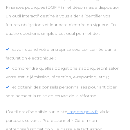
Finances publiques (DGFiP) met désormais à disposition
un outil interactif destiné à vous aider à identifier vos
futures obligations et leur date d’entrée en vigueur. En
quatre questions simples, cet outil permet de :
savoir quand votre entreprise sera concernée par la
facturation électronique ;
comprendre quelles obligations s’appliqueront selon
votre statut (émission, réception, e-reporting, etc.) ;
et obtenir des conseils personnalisés pour anticiper
sereinement la mise en œuvre de la réforme.
L’outil est disponible sur le site
impots.gouv.fr
, via le
parcours suivant : Professionnel > Gérer mon
entreprise/association > Je passe à la facturation