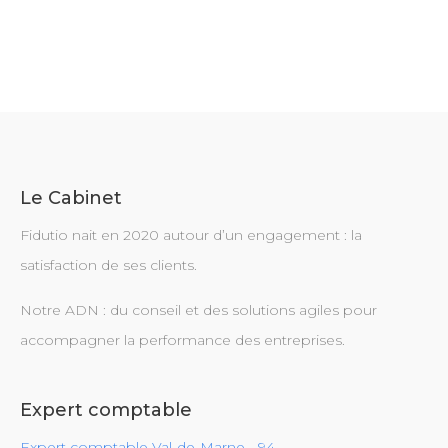
Le Cabinet
Fidutio nait en 2020 autour d’un engagement : la
satisfaction de ses clients.
Notre ADN : du conseil et des solutions agiles pour
accompagner la performance des entreprises.
Expert comptable
Expert comptable Val-de-Marne - 94