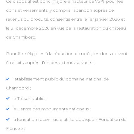
Ce dispositif est donc majoré à hauteur de 75 % pour les
dons et versements, y compris l’abandon exprès de
revenus ou produits, consentis entre le 1er janvier 2026 et
le 31 décembre 2026 en vue de la restauration du château
de Chambord.
Pour être éligibles à la réduction d’impôt, les dons doivent
être faits auprès d’un des acteurs suivants :
l’établissement public du domaine national de
Chambord ;
le Trésor public ;
le Centre des monuments nationaux ;
la fondation reconnue d’utilité publique « Fondation de
France » ;