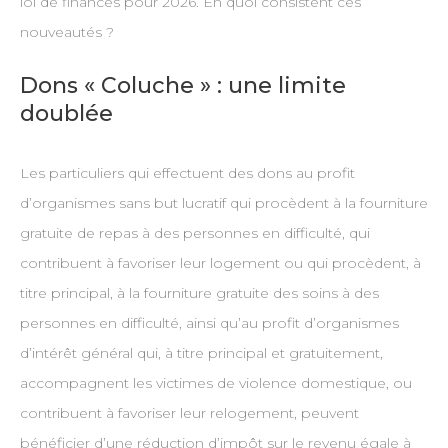
loi de finances pour 2026. En quoi consistent ces
nouveautés ?
Dons « Coluche » : une limite
doublée
Les particuliers qui effectuent des dons au profit
d’organismes sans but lucratif qui procèdent à la fourniture
gratuite de repas à des personnes en difficulté, qui
contribuent à favoriser leur logement ou qui procèdent, à
titre principal, à la fourniture gratuite des soins à des
personnes en difficulté, ainsi qu’au profit d’organismes
d’intérêt général qui, à titre principal et gratuitement,
accompagnent les victimes de violence domestique, ou
contribuent à favoriser leur relogement, peuvent
bénéficier d’une réduction d’impôt sur le revenu égale à