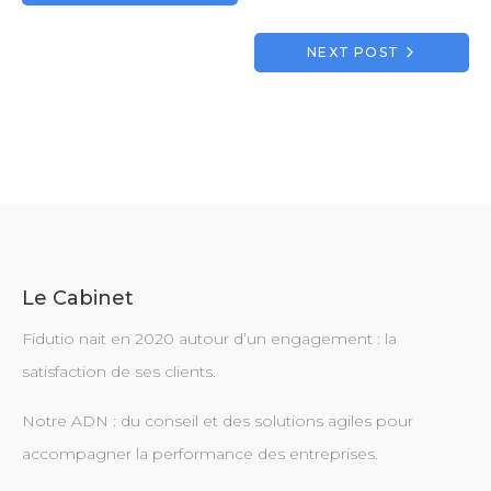
de
l’article
NEXT POST
Le Cabinet
Fidutio nait en 2020 autour d’un engagement : la
satisfaction de ses clients.
Notre ADN : du conseil et des solutions agiles pour
accompagner la performance des entreprises.