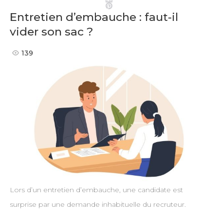
Pinterest
Entretien d’embauche : faut-il
vider son sac ?
139
Lors d’un entretien d’embauche, une candidate est
surprise par une demande inhabituelle du recruteur.