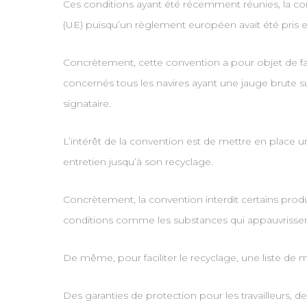
Ces conditions ayant été récemment réunies, la co
(UE) puisqu’un règlement européen avait été pris en 
Concrètement, cette convention a pour objet de faci
concernés tous les navires ayant une jauge brute sup
signataire.
L’intérêt de la convention est de mettre en place 
entretien jusqu’à son recyclage.
Concrètement, la convention interdit certains prod
conditions comme les substances qui appauvrissen
De même, pour faciliter le recyclage, une liste de 
Des garanties de protection pour les travailleurs, 