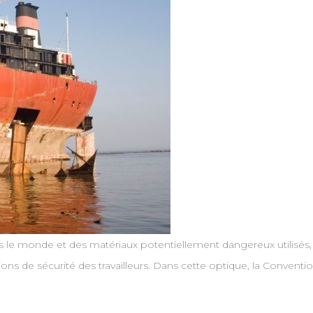
 le monde et des matériaux potentiellement dangereux utilisés, 
tions de sécurité des travailleurs. Dans cette optique, la Conve