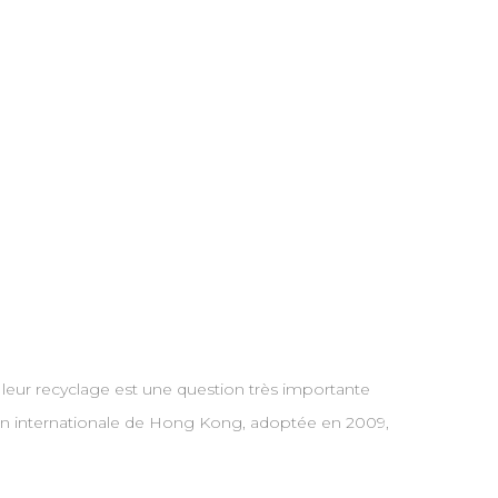
leur recyclage est une question très importante
ntion internationale de Hong Kong, adoptée en 2009,