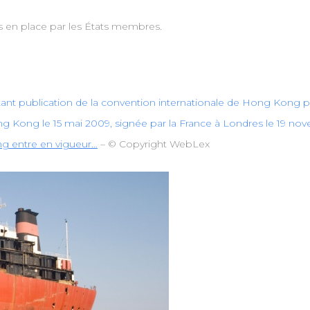
s en place par les États membres.
nt publication de la convention internationale de Hong Kong po
 Kong le 15 mai 2009, signée par la France à Londres le 19 nov
ng entre en vigueur…
– © Copyright WebLex