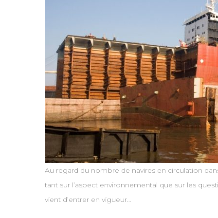
Au regard du nombre de navires en circulation dans
tant sur l’aspect environnemental que sur les ques
vient d’entrer en vigueur…