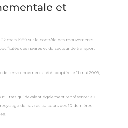
nnementale et
 du 22 mars 1989 sur le contrôle des mouvements
écificités des navires et du secteur de transport
 de l’environnement a été adoptée le 11 mai 2009,
ns 15 États qui devaient également représenter au
ecyclage de navires au cours des 10 dernières
es.