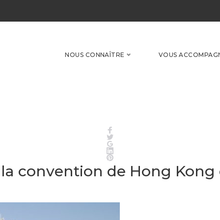
NOUS CONNAÎTRE
VOUS ACCOMPAG
Facebook
Twitter
Google+
LinkedIn
Pinterest
: la convention de Hong Kong