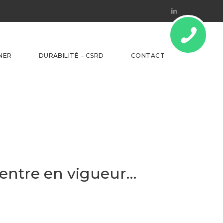
Linkedin
NER
DURABILITÉ – CSRD
CONTACT
 entre en vigueur…