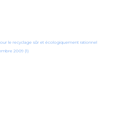
ur le recyclage sûr et écologiquement rationnel
embre 2009 (1)