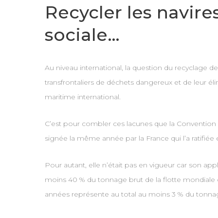
Recycler les navir
sociale…
Au niveau international, la question du recyclage d
transfrontaliers de déchets dangereux et de leur él
maritime international.
C’est pour combler ces lacunes que la Convention 
signée la même année par la France qui l’a ratifiée 
Pour autant, elle n’était pas en vigueur car son ap
moins 40 % du tonnage brut de la flotte mondiale 
années représente au total au moins 3 % du tonnag