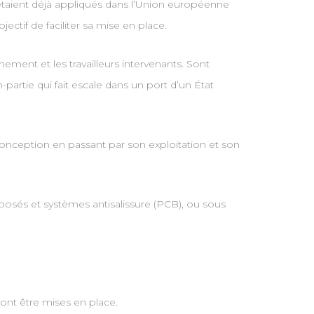
étaient déjà appliqués dans l’Union européenne
ctif de faciliter sa mise en place.
ement et les travailleurs intervenants. Sont
partie qui fait escale dans un port d’un État
conception en passant par son exploitation et son
posés et systèmes antisalissure (PCB), ou sous
ront être mises en place.