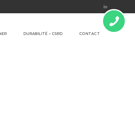
Linkedin
NER
DURABILITÉ – CSRD
CONTACT