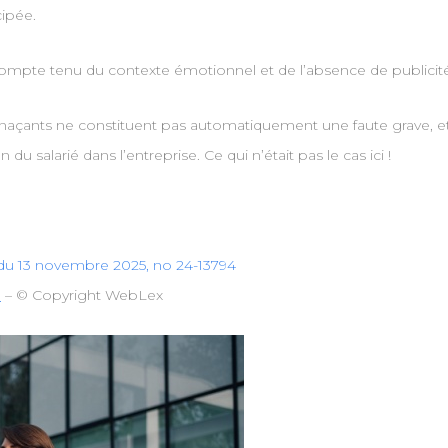
ipée.
 compte tenu du contexte émotionnel et de l’absence de publici
naçants ne constituent pas automatiquement une faute grave, et
 salarié dans l’entreprise. Ce qui n’était pas le cas ici !
, du 13 novembre 2025, no 24-13794
?
– © Copyright WebLex