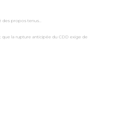
té des propos tenus…
 que la rupture anticipée du CDD exige de