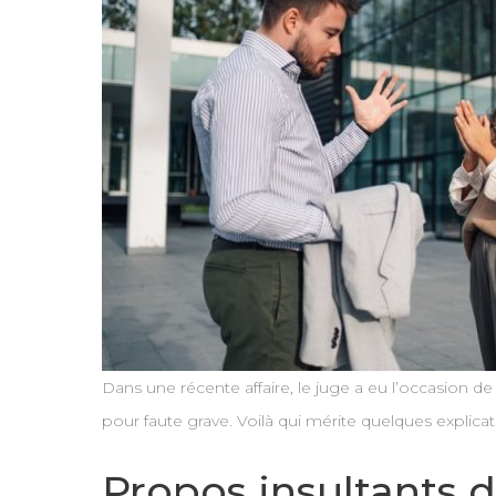
Dans une récente affaire, le juge a eu l’occasion 
pour faute grave. Voilà qui mérite quelques explica
Propos insultants d