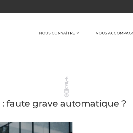
NOUS CONNAÎTRE
VOUS ACCOMPAG
Facebook
Twitter
Google+
LinkedIn
Pinterest
 : faute grave automatique ?