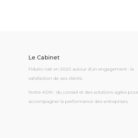
de
l’article
Le Cabinet
Fidutio nait en 2020 autour d’un engagement : la
satisfaction de ses clients.
Notre ADN : du conseil et des solutions agiles pou
accompagner la performance des entreprises.