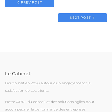
Navigation
PREV POST
de
l’article
NEXT POST
Le Cabinet
Fidutio nait en 2020 autour d’un engagement : la
satisfaction de ses clients.
Notre ADN : du conseil et des solutions agiles pour
accompagner la performance des entreprises.