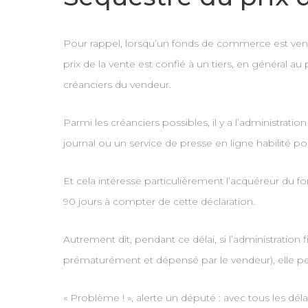
Pour rappel, lorsqu’un fonds de commerce est vendu,
prix de la vente est confié à un tiers, en général 
créanciers du vendeur.
Parmi les créanciers possibles, il y a l’administratio
journal ou un service de presse en ligne habilité po
Et cela intéresse particulièrement l’acquéreur du f
90 jours à compter de cette déclaration.
Autrement dit, pendant ce délai, si l’administratio
prématurément et dépensé par le vendeur), elle pe
« Problème ! », alerte un député : avec tous les déla