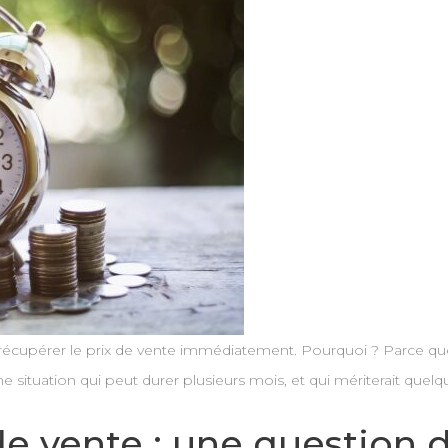
cupérer le prix de vente immédiatement. Pourquoi ? Parce que 
 Une situation qui peut durer plusieurs mois, et qui mériterait q
e vente : une question d