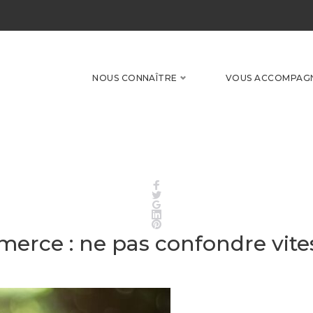
NOUS CONNAÎTRE
VOUS ACCOMPAG
Facebook
Twitter
Google+
LinkedIn
Pinterest
rce : ne pas confondre vitess