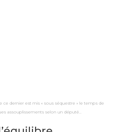
ce dernier est mis « sous séquestre » le temps de
uelques assouplissements selon un député…
’équilibre…