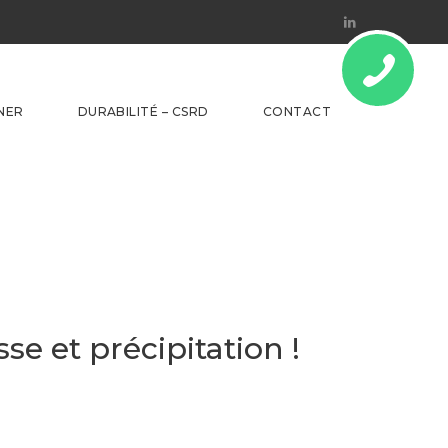
Linkedin
NER
DURABILITÉ – CSRD
CONTACT
e et précipitation !