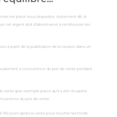
mais est placé sous séquestre. Autrement dit, le
ue cet argent doit d’abord servir à rembourser les
jours à partir de la publication de la cession dans un
 fiscalement à concurrence du prix de vente pendant
 de vente (par exemple parce qu’il a été récupéré
ncurrence du prix de vente.
’à 150 jours après la vente pour toucher les fonds.