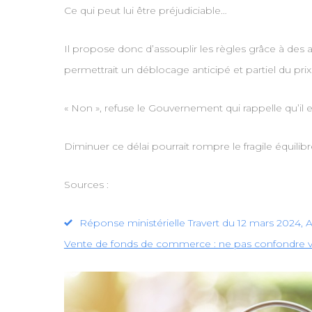
Ce qui peut lui être préjudiciable…
Il propose donc d’assouplir les règles grâce à des at
permettrait un déblocage anticipé et partiel du prix
« Non », refuse le Gouvernement qui rappelle qu’il 
Diminuer ce délai pourrait rompre le fragile équilibr
Sources :
Réponse ministérielle Travert du 12 mars 2024, A
Vente de fonds de commerce : ne pas confondre vit