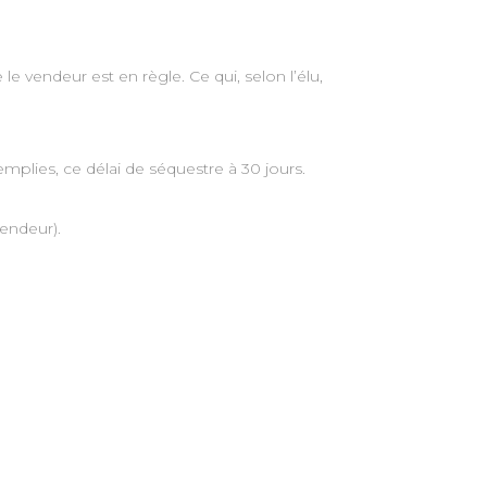
le vendeur est en règle. Ce qui, selon l’élu,
mplies, ce délai de séquestre à 30 jours.
vendeur).