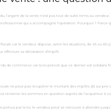
 l’argent de la vente n’est pas tout de suite remis au vendeur, 
au professionnel qui a accompagné l’opération. Pourquoi ? Parce q
n fiscale car le vendeur dispose, selon les situations, de 45 ou 60 
ur effectuer sa déclaration d’impôt.
onds de commerce car la loi prévoit que ce dernier est solidaire
n fiscale ne peut pas récupérer le montant des impôts dû sur prix
ut réclamer les sommes en question auprès de l’acquéreur à co
is prévus par la loi, le vendeur peut se retrouver à attendre jusqu