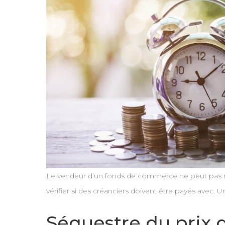
Le vendeur d’un fonds de commerce ne peut pas ré
vérifier si des créanciers doivent être payés avec.
Séquestre du prix d