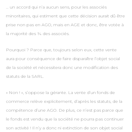
… un accord qui n’a aucun sens, pour les associés
minoritaires, qui estiment que cette décision aurait dû être
prise non pas en AGO, mais en AGE et donc, être votée à
la majorité des ¾ des associés.
Pourquoi ? Parce que, toujours selon eux, cette vente
aura pour conséquence de faire disparaître l’objet social
de la société et nécessitera donc une modification des
statuts de la SARL.
« Non ! », s’oppose la gérante. La vente d’un fonds de
commerce relève explicitement, d’après les statuts, de la
compétence d’une AGO. De plus, ce n’est pas parce que
le fonds est vendu que la société ne pourra pas continuer
son activité ! Il n’y a donc ni extinction de son objet social