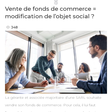
Pinterest
Vente de fonds de commerce =
modification de l’objet social ?
348
La gérante et associée majoritaire d’une SARL souhaite
vendre son fonds de commerce. Pour cela, il lui faut