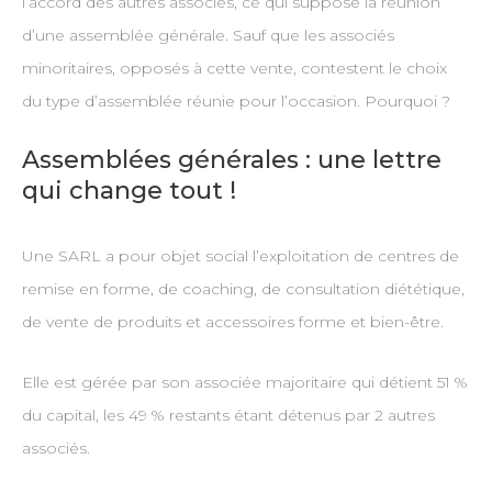
l’accord des autres associés, ce qui suppose la réunion
d’une assemblée générale. Sauf que les associés
minoritaires, opposés à cette vente, contestent le choix
du type d’assemblée réunie pour l’occasion. Pourquoi ?
Assemblées générales : une lettre
qui change tout !
Une SARL a pour objet social l’exploitation de centres de
remise en forme, de coaching, de consultation diététique,
de vente de produits et accessoires forme et bien-être.
Elle est gérée par son associée majoritaire qui détient 51 %
du capital, les 49 % restants étant détenus par 2 autres
associés.