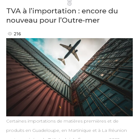
Pinterest
TVA à l’importation : encore du
nouveau pour l’Outre-mer
216
Certaines importations de matières premières et de
produits en Guadeloupe, en Martinique et à La Réunion