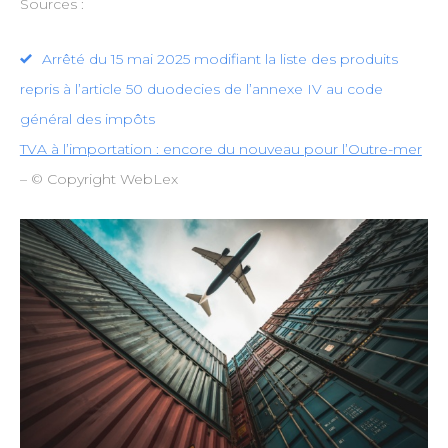
Sources :
Arrêté du 15 mai 2025 modifiant la liste des produits
repris à l’article 50 duodecies de l’annexe IV au code
général des impôts
TVA à l’importation : encore du nouveau pour l’Outre-mer
– © Copyright WebLex