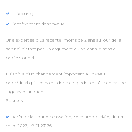
la facture ;
l’achèvement des travaux.
Une expertise plus récente (moins de 2 ans au jour de la
saisine) n’étant pas un argument qui va dans le sens du
professionnel…
Il s’agit là d’un changement important au niveau
procédural qu’il convient donc de garder en tête en cas de
litige avec un client.
Sources :
Arrêt de la Cour de cassation, 3e chambre civile, du 1er
mars 2023, n° 21-23176