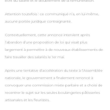
écrit du salarié et le doublement de la rémunération.
Attention toutefois : ce communiqué n’a, en lui-même,
aucune portée juridique contraignante.
Contextuellement, cette annonce intervient après
l’abandon d’une proposition de loi qui visait plus
largement à permettre à de nouveaux établissements de
faire travailler des salariés le 1er mai.
Après une tentative d’accélération du texte à l’Assemblée
nationale, le gouvernement a finalement renoncé à
convoquer une commission mixte paritaire et a choisi de
recentrer le sujet sur les seules boulangeries-pâtisseries
artisanales et les fleuristes.