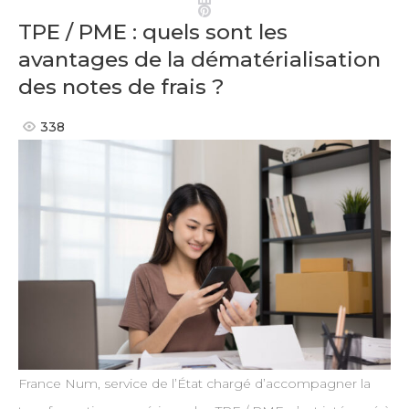
Pinterest
TPE / PME : quels sont les
avantages de la dématérialisation
des notes de frais ?
338
France Num, service de l’État chargé d’accompagner la