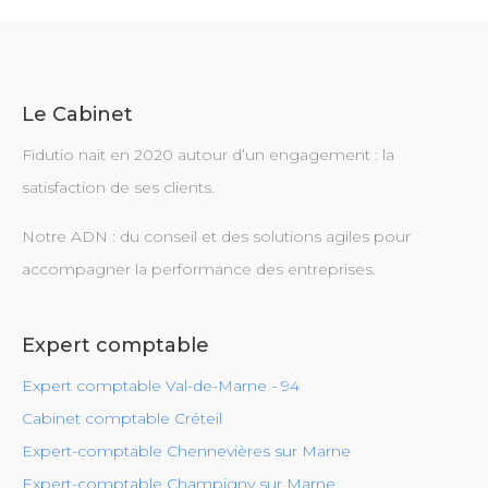
Le Cabinet
Fidutio nait en 2020 autour d’un engagement : la
satisfaction de ses clients.
Notre ADN : du conseil et des solutions agiles pour
accompagner la performance des entreprises.
Expert comptable
Expert comptable Val-de-Marne - 94
Cabinet comptable Créteil
Expert-comptable Chennevières sur Marne
Expert-comptable Champigny sur Marne