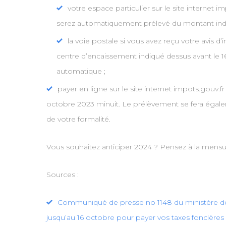
votre espace particulier sur le site internet
serez automatiquement prélevé du montant indiq
la voie postale si vous avez reçu votre avis d
centre d’encaissement indiqué dessus avant le 
automatique ;
payer en ligne sur le site internet impots.gouv.f
octobre 2023 minuit. Le prélèvement se fera égale
de votre formalité.
Vous souhaitez anticiper 2024 ? Pensez à la mensua
Sources :
Communiqué de presse no 1148 du ministère de l
jusqu’au 16 octobre pour payer vos taxes foncières 2