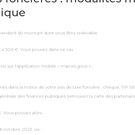
nique
pendent du montant dont vous êtes redevable.
s à 300 €. Vous pouvez dans ce cas :
r ou sur l’application mobile « Impots.gouv » ;
és dans la notice de votre avis de taxe foncière : chèque, TIP 
 générale des finances publiques (retrouvez la carte des partenair
. Vous pouvez alors :
 octobre 2023, via :