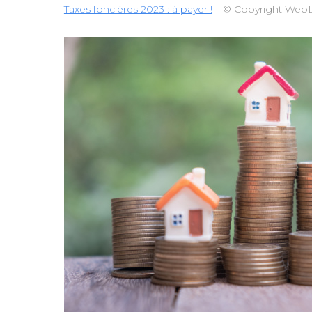
Taxes foncières 2023 : à payer !
– © Copyright Web