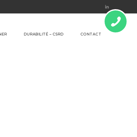
Linkedin
NER
DURABILITÉ – CSRD
CONTACT