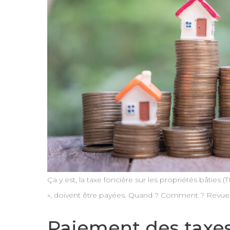
Ça y est, la taxe foncière sur les propriétés bâtie
», doivent être payées. Quand ? Comment ? Revue d
Paiement des taxes 