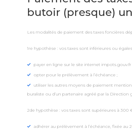
butoir (presque) u
Les modalités de paiement des taxes foncières dé
1re hypothèse : vos taxes sont inférieures ou égale
payer en ligne sur le site internet impots.gouv.f
opter pour le prélèvement à l’échéance ;
utiliser les autres moyens de paiement mentionn
buraliste ou d’un partenaire agréé par la Direction
2de hypothèse : vos taxes sont supérieures à 300 €
adhérer au prélèvement à l’échéance, fixée au 26