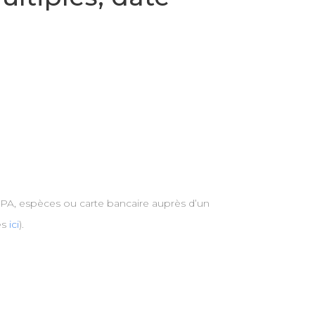
SEPA, espèces ou carte bancaire auprès d’un
es
ici
).