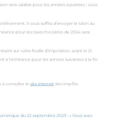
ion sera valable pour les années suivantes : vous
rélèvement. Il vous suffira d’envoyer le talon au
héance pour les taxes foncières de 2024 sera
sent sur votre feuille d’imposition, avant le 21
 à l’échéance pour les années suivantes à la fin
 à consulter le
site internet
des impôts.
 numérique du 22 septembre 2023 : « Vous avez