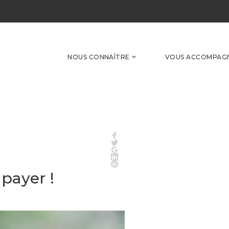
NOUS CONNAÎTRE
VOUS ACCOMPAG
Facebook
Twitter
Google+
LinkedIn
Pinterest
 payer !