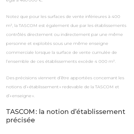
égal à 460 000 €.
Notez que pour les surfaces de vente inférieures à 400
m², la TASCOM est également due par les établissements
contrôlés directement ou indirectement par une même
personne et exploités sous une même enseigne
commerciale lorsque la surface de vente cumulée de
l’ensemble de ces établissements excède 4 000 m².
Des précisions viennent d’être apportées concernant les
notions d’« établissement » redevable de la TASCOM et
d’« enseigne ».
TASCOM : la notion d’établissement
précisée