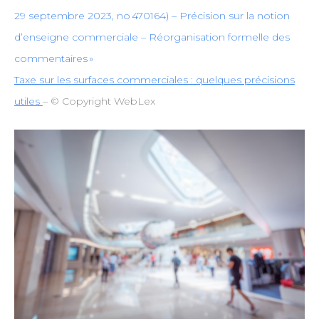
29 septembre 2023, no 470164) – Précision sur la notion
d’enseigne commerciale – Réorganisation formelle des
commentaires »
Taxe sur les surfaces commerciales : quelques précisions
utiles
– © Copyright WebLex