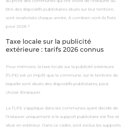
au profit des communes qui ont choisi de l’instaurer au
titre des dispositifs publicitaires situés sur leur territoire,
sont revalorisés chaque année. À combien sont-ils fixés
pour 2026 ?
Taxe locale sur la publicité
extérieure : tarifs 2026 connus
Pour mémoire, la taxe locale sur la publicité extérieure
(TLPE) est un impôt que la commune, sur le territoire de
laquelle sont situés des dispositifs publicitaires, peut
choisir d’instaurer.
La TLPE s’applique dans les communes ayant décidé de
l’instaurer uniquement si le support publicitaire est fixe et
situé en extérieur. Dans ce cadre, sont exclus les supports