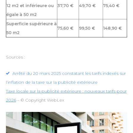
12 m2 et inférieure ou
37,70 €
49,70 €
75,40 €
égale à 50 m2
Superficie supérieure à
75,60 €
99,50 €
148,90 €
50 m2
Sources :
Arrêté du 20 mars 2025 constatant les tarifs indexés sur
l’inflation de la taxe sur la publicité extérieure
Taxe locale sur la publicité extérieure : nouveaux tarifs pour
2026
– © Copyright WebLex