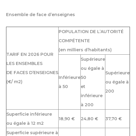
Ensemble de face d’enseignes
POPULATION DE L’AUTORITÉ
COMPÉTENTE
(en milliers d’habitants)
TARIF EN 2026 POUR
Supérieure
LES ENSEMBLES
ou égale à
DE FACES D’ENSEIGNES
Supérieure
Inférieure
50
(€/ m2)
ou égale à
à 50
et
200
inférieure
à 200
Superficie inférieure
18,90 €
24,80 €
37,70 €
ou égale à 12 m2
Superficie supérieure à