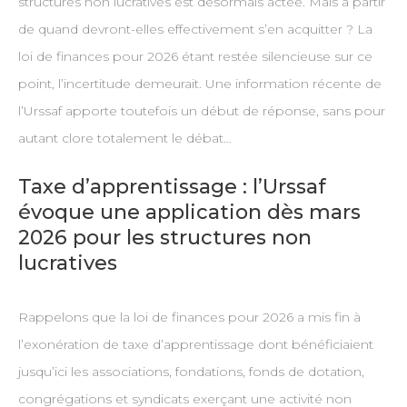
structures non lucratives est désormais actée. Mais à partir
de quand devront-elles effectivement s’en acquitter ? La
loi de finances pour 2026 étant restée silencieuse sur ce
point, l’incertitude demeurait. Une information récente de
l’Urssaf apporte toutefois un début de réponse, sans pour
autant clore totalement le débat…
Taxe d’apprentissage : l’Urssaf
évoque une application dès mars
2026 pour les structures non
lucratives
Rappelons que la loi de finances pour 2026 a mis fin à
l’exonération de taxe d’apprentissage dont bénéficiaient
jusqu’ici les associations, fondations, fonds de dotation,
congrégations et syndicats exerçant une activité non