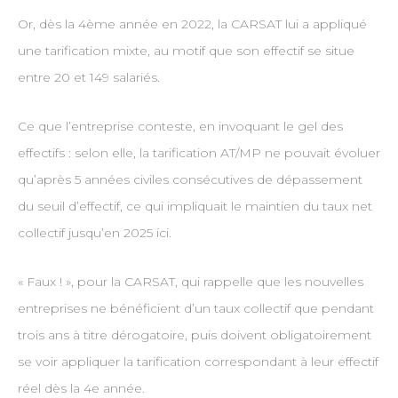
Or, dès la 4ème année en 2022, la CARSAT lui a appliqué
une tarification mixte, au motif que son effectif se situe
entre 20 et 149 salariés.
Ce que l’entreprise conteste, en invoquant le gel des
effectifs : selon elle, la tarification AT/MP ne pouvait évoluer
qu’après 5 années civiles consécutives de dépassement
du seuil d’effectif, ce qui impliquait le maintien du taux net
collectif jusqu’en 2025 ici.
« Faux ! », pour la CARSAT, qui rappelle que les nouvelles
entreprises ne bénéficient d’un taux collectif que pendant
trois ans à titre dérogatoire, puis doivent obligatoirement
se voir appliquer la tarification correspondant à leur effectif
réel dès la 4e année.