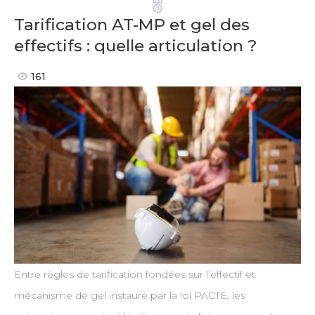
Pinterest
Tarification AT-MP et gel des
effectifs : quelle articulation ?
161
Entre règles de tarification fondées sur l’effectif et
mécanisme de gel instauré par la loi PACTE, les