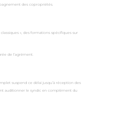
ompagnement des copropriétés.
classiques », des formations spécifiques sur
urée de l’agrément.
mplet suspend ce délai jusqu’à réception des
nt auditionner le syndic en complément du