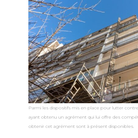
Parmi les dispositifs mis en place pour lutter contre 
ayant obtenu un agrément qui lui offre des compét
obtenir cet agrément sont à présent disponibles.