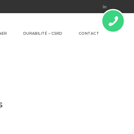
Linkedin
NER
DURABILITÉ – CSRD
CONTACT
s