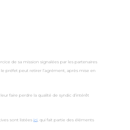
ercice de sa mission signalées par les partenaires
, le préfet peut retirer l’agrément, après mise en
r faire perdre la qualité de syndic d’intérêt
tives sont listées
ici
, qui fait partie des éléments