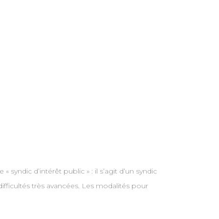
 syndic d’intérêt public » : il s’agit d’un syndic
fficultés très avancées. Les modalités pour