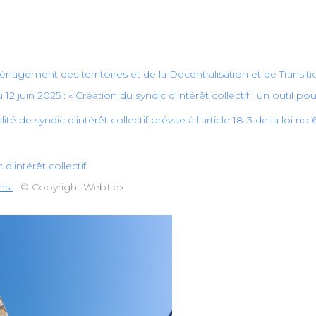
ement des territoires et de la Décentralisation et de Transition
 12 juin 2025 : « Création du syndic d’intérêt collectif : un outil po
é de syndic d’intérêt collectif prévue à l’article 18-3 de la loi no 65
 d’intérêt collectif
ons
– © Copyright WebLex