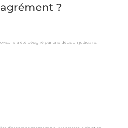
l’agrément ?
ovisoire a été désigné par une décision judiciaire,