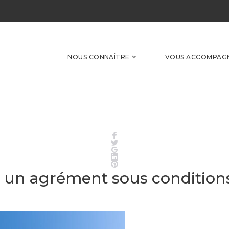
NOUS CONNAÎTRE
VOUS ACCOMPAG
Facebook
Twitter
Google+
LinkedIn
Pinterest
 : un agrément sous condition