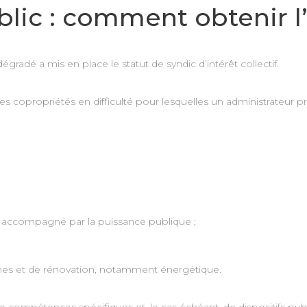
ublic : comment obtenir 
 dégradé a mis en place le statut de syndic d’intérêt collectif.
es copropriétés en difficulté pour lesquelles un administrateur pr
t accompagné par la puissance publique ;
unes et de rénovation, notamment énergétique.