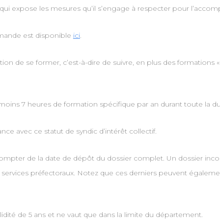
qui expose les mesures qu’il s’engage à respecter pour l’acc
demande est disponible
ici
.
 de se former, c’est-à-dire de suivre, en plus des formations « 
moins 7 heures de formation spécifique par an durant toute la d
nce avec ce statut de syndic d’intérêt collectif.
compter de la date de dépôt du dossier complet. Un dossier inco
ervices préfectoraux. Notez que ces derniers peuvent égaleme
lidité de 5 ans et ne vaut que dans la limite du département.