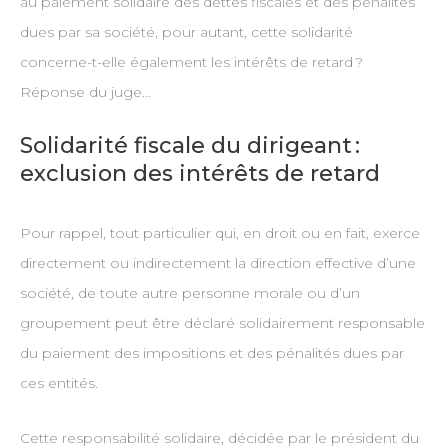
au paiement solidaire des dettes fiscales et des pénalités
dues par sa société, pour autant, cette solidarité
concerne-t-elle également les intérêts de retard ?
Réponse du juge…
Solidarité fiscale du dirigeant :
exclusion des intérêts de retard
Pour rappel, tout particulier qui, en droit ou en fait, exerce
directement ou indirectement la direction effective d’une
société, de toute autre personne morale ou d’un
groupement peut être déclaré solidairement responsable
du paiement des impositions et des pénalités dues par
ces entités.
Cette responsabilité solidaire, décidée par le président du