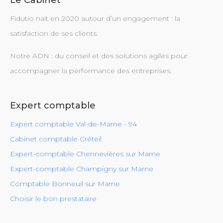
Le Cabinet
Fidutio nait en 2020 autour d’un engagement : la
satisfaction de ses clients.
Notre ADN : du conseil et des solutions agiles pour
accompagner la performance des entreprises.
Expert comptable
Expert comptable Val-de-Marne - 94
Cabinet comptable Créteil
Expert-comptable Chennevières sur Marne
Expert-comptable Champigny sur Marne
Comptable Bonneuil sur Marne
Choisir le bon prestataire