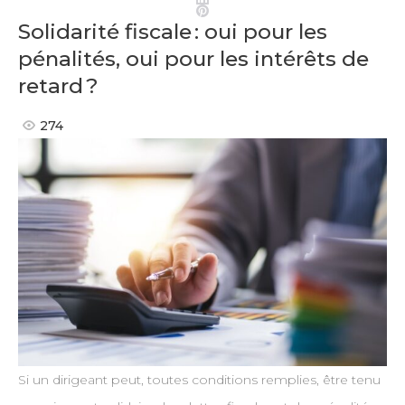
Pinterest
Solidarité fiscale : oui pour les
pénalités, oui pour les intérêts de
retard ?
274
Si un dirigeant peut, toutes conditions remplies, être tenu