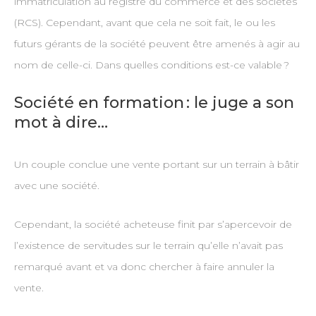
immatriculation au registre du commerce et des sociétés
(RCS). Cependant, avant que cela ne soit fait, le ou les
futurs gérants de la société peuvent être amenés à agir au
nom de celle-ci. Dans quelles conditions est-ce valable ?
Société en formation : le juge a son
mot à dire…
Un couple conclue une vente portant sur un terrain à bâtir
avec une société.
Cependant, la société acheteuse finit par s’apercevoir de
l’existence de servitudes sur le terrain qu’elle n’avait pas
remarqué avant et va donc chercher à faire annuler la
vente.