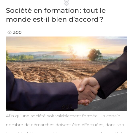
Pinterest
Société en formation : tout le
monde est-il bien d’accord ?
300
Afin qu’une société soit valablement formée, un certain
nombre de démarches doivent être effectuées, dont son