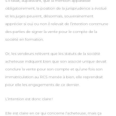
S’il fallait, auparavant, que la mention apparaisse
obligatoirement, la position de la jurisprudence a évolué
et les juges peuvent, désormais, souverainement
apprécier si oui ou non il relevait de l’intention commune
des parties de signer la vente pour le compte de la
société en formation.
Or, les vendeurs relèvent que les statuts de la société
acheteuse indiquent bien que son associé unique devait
conclure la vente pour son compte et qu’une fois son
immatriculation au RCS menée à bien, elle reprendrait
pour elle les engagements de ce dernier.
L’intention est donc claire !
Elle est claire en ce qui concerne l’acheteuse, mais ça