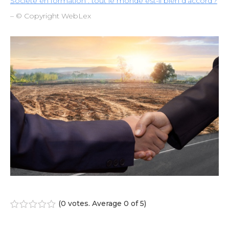
Société en formation : tout le monde est-il bien d’accord ?
– © Copyright WebLex
(
0 votes
. Average
0
of 5)
1
2
3
4
5