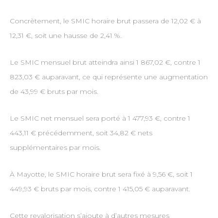
Concrètement, le SMIC horaire brut passera de 12,02 € à
12,31 €, soit une hausse de 2,41 %.
Le SMIC mensuel brut atteindra ainsi 1 867,02 €, contre 1
823,03 € auparavant, ce qui représente une augmentation
de 43,99 € bruts par mois.
Le SMIC net mensuel sera porté à 1 477,93 €, contre 1
443,11 € précédemment, soit 34,82 € nets
supplémentaires par mois.
À Mayotte, le SMIC horaire brut sera fixé à 9,56 €, soit 1
449,93 € bruts par mois, contre 1 415,05 € auparavant.
Cette revalorisation s’ajoute à d’autres mesures