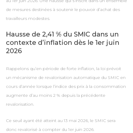
au 1er juin 2026. Une hausse qui s’inscrit dans un ensemble
de mesures destinées à soutenir le pouvoir d’achat des
travailleurs modestes.
Hausse de 2,41 % du SMIC dans un
contexte d’inflation dès le 1er juin
2026
Rappelons qu’en période de forte inflation, la loi prévoit
un mécanisme de revalorisation automatique du SMIC en
cours d’année lorsque l’indice des prix à la consommation
augmente d’au moins 2 % depuis la précédente
revalorisation.
Ce seuil ayant été atteint au 13 mai 2026, le SMIC sera
donc revalorisé à compter du 1er juin 2026.