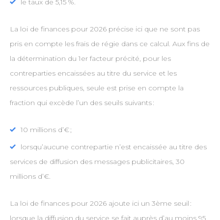
le taux de 5,15 %.
La loi de finances pour 2026 précise ici que ne sont pas
pris en compte les frais de régie dans ce calcul. Aux fins de
la détermination du 1er facteur précité, pour les
contreparties encaissées au titre du service et les
ressources publiques, seule est prise en compte la
fraction qui excède l’un des seuils suivants :
10 millions d’€ ;
lorsqu’aucune contrepartie n’est encaissée au titre des
services de diffusion des messages publicitaires, 30
millions d’€.
La loi de finances pour 2026 ajoute ici un 3ème seuil :
lorsque la diffusion du service se fait auprès d’au moins 95