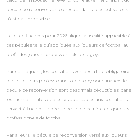
calcul de l’impôt sur le revenu. Corrélativement, la part du
pécule de reconversion correspondant à ces cotisations
n’est pas imposable.
La loi de finances pour 2026 aligne la fiscalité applicable à
ces pécules telle qu’appliquée aux joueurs de football au
profit des joueurs professionnels de rugby.
Par conséquent, les cotisations versées à titre obligatoire
par les joueurs professionnels de rugby pour financer le
pécule de reconversion sont désormais déductibles, dans
les mêmes limites que celles applicables aux cotisations
servant à financer le pécule de fin de carrière des joueurs
professionnels de football.
Par ailleurs, le pécule de reconversion versé aux joueurs