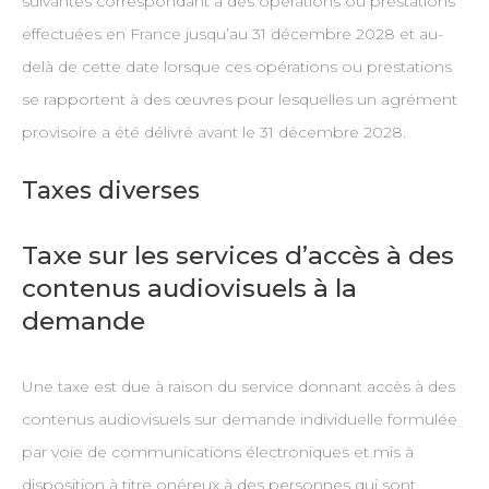
suivantes correspondant à des opérations ou prestations
effectuées en France jusqu’au 31 décembre 2028 et au-
delà de cette date lorsque ces opérations ou prestations
se rapportent à des œuvres pour lesquelles un agrément
provisoire a été délivré avant le 31 décembre 2028.
Taxes diverses
Taxe sur les services d’accès à des
contenus audiovisuels à la
demande
Une taxe est due à raison du service donnant accès à des
contenus audiovisuels sur demande individuelle formulée
par voie de communications électroniques et mis à
disposition à titre onéreux à des personnes qui sont