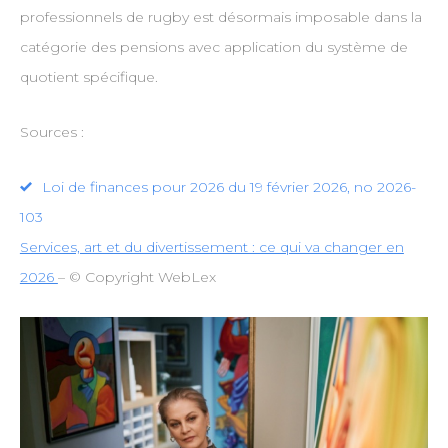
professionnels de rugby est désormais imposable dans la
catégorie des pensions avec application du système de
quotient spécifique.
Sources :
Loi de finances pour 2026 du 19 février 2026, no 2026-
103
Services, art et du divertissement : ce qui va changer en
2026
– © Copyright WebLex