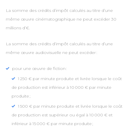
La somme des crédits d’impôt calculés au titre d’une
même œuvre cinématographique ne peut excéder 30
millions d’€.
La somme des crédits d’impôt calculés au titre d’une
même œuvre audiovisuelle ne peut excéder :
pour une œuvre de fiction :
1 250 € par minute produite et livrée lorsque le coût
de production est inférieur à 10 000 € par minute
produite ;
1 500 € par minute produite et livrée lorsque le coût
de production est supérieur ou égal à 10 000 € et
inférieur à 15 000 € par minute produite ;