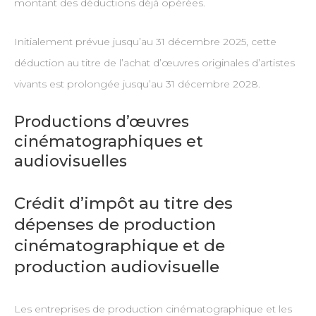
montant des déductions déjà opérées.
Initialement prévue jusqu’au 31 décembre 2025, cette
déduction au titre de l’achat d’œuvres originales d’artistes
vivants est prolongée jusqu’au 31 décembre 2028.
Productions d’œuvres
cinématographiques et
audiovisuelles
Crédit d’impôt au titre des
dépenses de production
cinématographique et de
production audiovisuelle
Les entreprises de production cinématographique et les