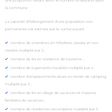
une proportion variant selon le nombre d’habitants dans
la commune.
La capacité d’hébergement d’une population non
permanente est estimée par le cumul suivant :
nombre de chambres en hôtellerie classée et non
classée multiplié par 2 ;
nombre de lits en résidence de tourisme ;
nombre de logements meublés multiplié par 4 ;
nombre d’emplacements situés en terrain de camping
multiplié par 3 ;
nombre de lits en village de vacances et maisons
familiales de vacances ;
nombre de résidences secondaires multiplié par 5 ;