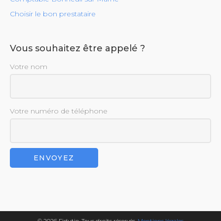
Choisir le bon prestataire
Vous souhaitez être appelé ?
Votre nom
Votre numéro de téléphone
© 2026 Fidutio. Tous droits réservés.
Mentions légales