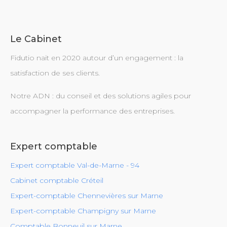
Le Cabinet
Fidutio nait en 2020 autour d’un engagement : la
satisfaction de ses clients.
Notre ADN : du conseil et des solutions agiles pour
accompagner la performance des entreprises.
Expert comptable
Expert comptable Val-de-Marne - 94
Cabinet comptable Créteil
Expert-comptable Chennevières sur Marne
Expert-comptable Champigny sur Marne
Comptable Bonneuil sur Marne