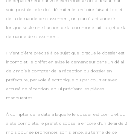
de département par voie électronique ou, à défaut, par
voie postale : elle doit délimiter le territoire faisant l’objet
de la demande de classement, un plan étant annexé
lorsque seule une fraction de la commune fait l’objet de la
demande de classement.
Il vient d’être précisé à ce sujet que lorsque le dossier est
incomplet, le préfet en avise le demandeur dans un délai
de 2 mois à compter de la réception du dossier en
préfecture, par voie électronique ou par courrier avec
accusé de réception, en lui précisant les pièces
manquantes.
À compter de la date à laquelle le dossier est complet ou
a été complété, le préfet dispose là encore d’un délai de 2
mois pour se prononcer, son silence, au terme de ce