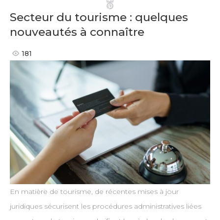
Pinterest
Secteur du tourisme : quelques
nouveautés à connaître
181
En matière de tourisme, de récentes mises à jour
juridiques sécurisent les procédures administratives liées