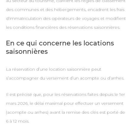
au secteur du tourisme, clarifient les règles de classement
des communes et des hébergements, encadrent les frais
d’immatriculation des opérateurs de voyages et modifient
les conditions financières des réservations saisonnières.
En ce qui concerne les locations
saisonnières
La réservation d’une location saisonnière peut
s’accompagner du versement d’un acompte ou d’arrhes.
Il est précisé que, pour les réservations faites depuis le 1er
mars 2026, le délai maximal pour effectuer un versement
(acompte ou arrhes) avant la remise des clés est porté de
6 à 12 mois.