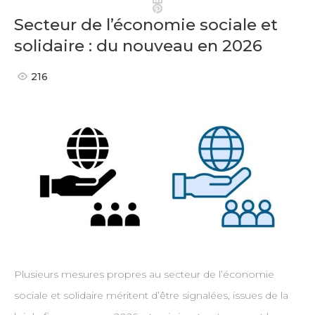
Pinterest
Secteur de l’économie sociale et
solidaire : du nouveau en 2026
216
Plusieurs mesures propres au secteur de l’économie
sociale et solidaire méritent d’être signalées, issues de la