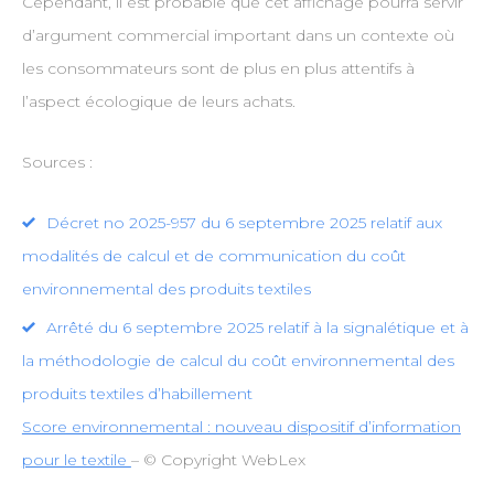
Cependant, il est probable que cet affichage pourra servir
d’argument commercial important dans un contexte où
les consommateurs sont de plus en plus attentifs à
l’aspect écologique de leurs achats.
Sources :
Décret no 2025-957 du 6 septembre 2025 relatif aux
modalités de calcul et de communication du coût
environnemental des produits textiles
Arrêté du 6 septembre 2025 relatif à la signalétique et à
la méthodologie de calcul du coût environnemental des
produits textiles d’habillement
Score environnemental : nouveau dispositif d’information
pour le textile
– © Copyright WebLex