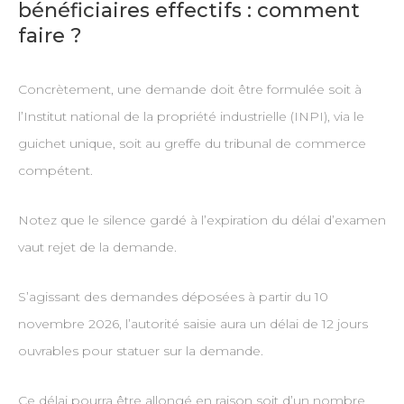
bénéficiaires effectifs : comment
faire ?
Concrètement, une demande doit être formulée soit à
l’Institut national de la propriété industrielle (INPI), via le
guichet unique, soit au greffe du tribunal de commerce
compétent.
Notez que le silence gardé à l’expiration du délai d’examen
vaut rejet de la demande.
S’agissant des demandes déposées à partir du 10
novembre 2026, l’autorité saisie aura un délai de 12 jours
ouvrables pour statuer sur la demande.
Ce délai pourra être allongé en raison soit d’un nombre