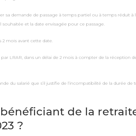
esser sa demande de passage à temps partiel ou à temps réduit 
il souhaitée et la date envisagée pour ce passage.
2 mois avant cette date.
 par LRAR, dans un délai de 2 mois à compter de la réception de
e du salarié que s’il justifie de l’incompatibilité de la durée de
 bénéficiant de la retrai
023 ?