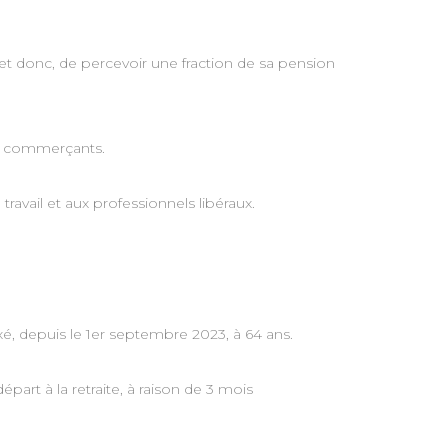
te et donc, de percevoir une fraction de sa pension
aux commerçants.
avail et aux professionnels libéraux.
fixé, depuis le 1er septembre 2023, à 64 ans.
part à la retraite, à raison de 3 mois