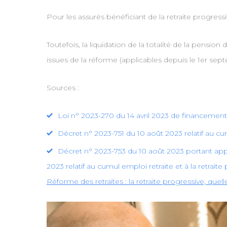
Pour les assurés bénéficiant de la retraite progress
Toutefois, la liquidation de la totalité de la pensio
issues de la réforme (applicables depuis le 1er sep
Sources :
Loi n° 2023-270 du 14 avril 2023 de financement r
Décret n° 2023-751 du 10 août 2023 relatif au cum
Décret n° 2023-753 du 10 août 2023 portant applic
2023 relatif au cumul emploi retraite et à la retraite
Réforme des retraites : la retraite progressive, que