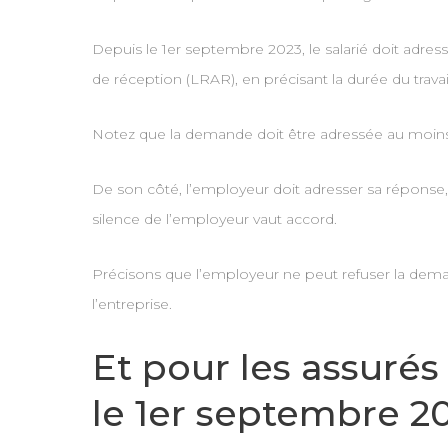
Depuis le 1er septembre 2023, le salarié doit adr
de réception (LRAR), en précisant la durée du trava
Notez que la demande doit être adressée au moins 
De son côté, l’employeur doit adresser sa réponse,
silence de l’employeur vaut accord.
Précisons que l’employeur ne peut refuser la demand
l’entreprise.
Et pour les assurés
le 1er septembre 2