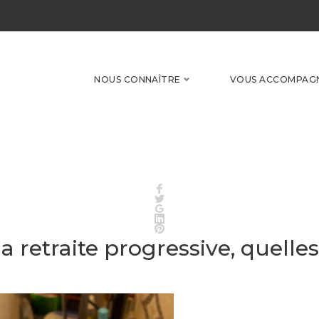
NOUS CONNAÎTRE
VOUS ACCOMPAG
Facebook
Twitter
Google+
LinkedIn
Pinterest
la retraite progressive, quell