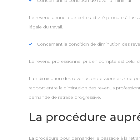
Concernant la condition de revenu minimal
Le revenu annuel que cette activité procure à l’assu
légale du travail.
Concernant la condition de diminution des rev
Le revenu professionnel pris en compte est celui d
La « diminution des revenus professionnels » ne peut
rapport entre la diminution des revenus professio
demande de retraite progressive.
La procédure auprè
La procédure pour demander le passage à la retraite