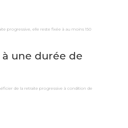
te progressive, elle reste fixée à au moins 150
s à une durée de
icier de la retraite progressive à condition de