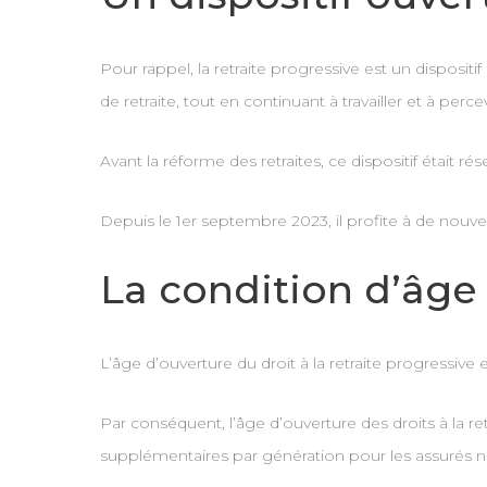
Pour rappel, la retraite progressive est un dispositi
de retraite, tout en continuant à travailler et à per
Avant la réforme des retraites, ce dispositif était r
Depuis le 1er septembre 2023, il profite à de nouve
La condition d’âge
L’âge d’ouverture du droit à la retraite progressive 
Par conséquent, l’âge d’ouverture des droits à la ret
supplémentaires par génération pour les assurés né