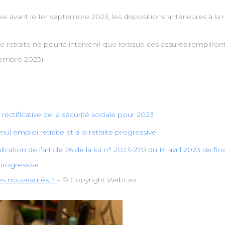
ive avant le 1er septembre 2023, les dispositions antérieures à la 
n de retraite ne pourra intervenir que lorsque ces assurés rempliro
tembre 2023).
ectificative de la sécurité sociale pour 2023
ul emploi retraite et à la retraite progressive
ation de l’article 26 de la loi n° 2023-270 du 14 avril 2023 de fin
 progressive
lles nouveautés ?
– © Copyright WebLex