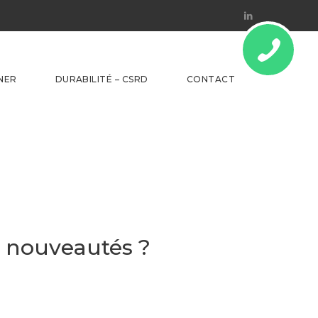
Linkedin
NER
DURABILITÉ – CSRD
CONTACT
es nouveautés ?