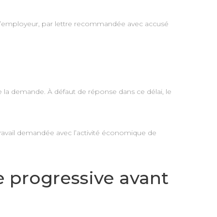
à l’employeur, par lettre recommandée avec accusé
 la demande. À défaut de réponse dans ce délai, le
 travail demandée avec l’activité économique de
te progressive avant