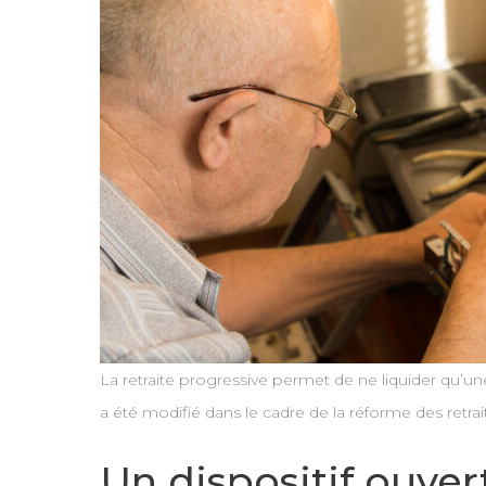
La retraite progressive permet de ne liquider qu’une 
a été modifié dans le cadre de la réforme des retrai
Un dispositif ouver