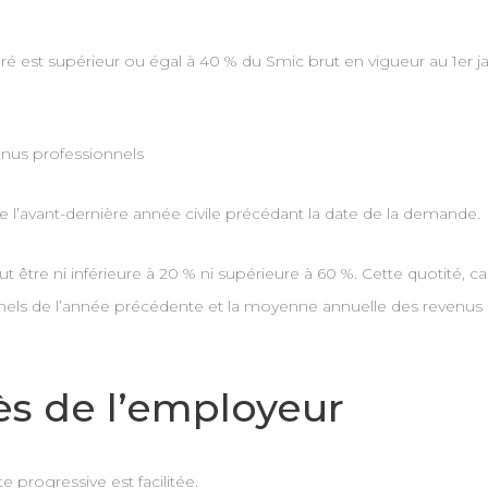
ré est supérieur ou égal à 40 % du Smic brut en vigueur au 1er ja
enus professionnels
e l’avant-dernière année civile précédant la date de la demande.
 être ni inférieure à 20 % ni supérieure à 60 %. Cette quotité, ca
nnels de l’année précédente et la moyenne annuelle des revenus 
s de l’employeur
 progressive est facilitée.