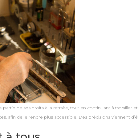
partie de ses droits à la retraite, tout en continuant à travailler 
tes, afin de le rendre plus accessible. Des précisions viennent d’ê
t à tous