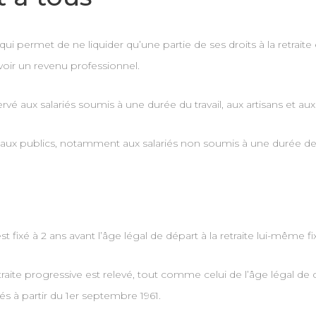
f qui permet de ne liquider qu’une partie de ses droits à la retrai
cevoir un revenu professionnel.
éservé aux salariés soumis à une durée du travail, aux artisans et 
aux publics, notamment aux salariés non soumis à une durée de tr
est fixé à 2 ans avant l’âge légal de départ à la retraite lui-même 
raite progressive est relevé, tout comme celui de l’âge légal de dé
s à partir du 1er septembre 1961.