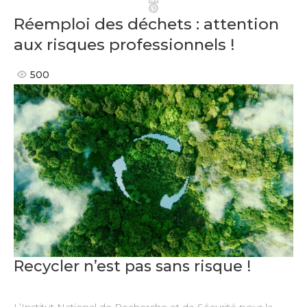
Pinterest
Réemploi des déchets : attention
aux risques professionnels !
500
Recycler n’est pas sans risque !