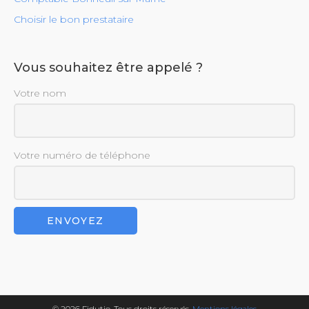
Choisir le bon prestataire
Vous souhaitez être appelé ?
Votre nom
Votre numéro de téléphone
© 2026 Fidutio. Tous droits réservés.
Mentions légales