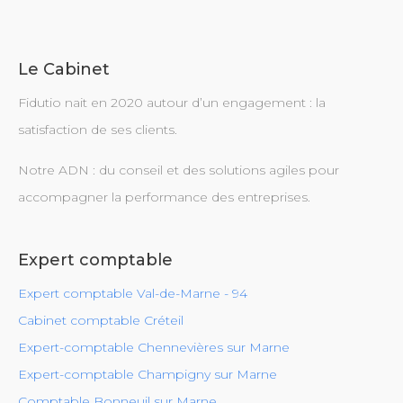
Le Cabinet
Fidutio nait en 2020 autour d’un engagement : la
satisfaction de ses clients.
Notre ADN : du conseil et des solutions agiles pour
accompagner la performance des entreprises.
Expert comptable
Expert comptable Val-de-Marne - 94
Cabinet comptable Créteil
Expert-comptable Chennevières sur Marne
Expert-comptable Champigny sur Marne
Comptable Bonneuil sur Marne