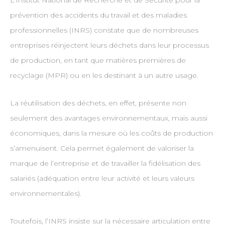
L’Institut National de Recherche et de Sécurité pour la
prévention des accidents du travail et des maladies
professionnelles (INRS) constate que de nombreuses
entreprises réinjectent leurs déchets dans leur processus
de production, en tant que matières premières de
recyclage (MPR) ou en les destinant à un autre usage.
La réutilisation des déchets, en effet, présente non
seulement des avantages environnementaux, mais aussi
économiques, dans la mesure où les coûts de production
s’amenuisent. Cela permet également de valoriser la
marque de l’entreprise et de travailler la fidélisation des
salariés (adéquation entre leur activité et leurs valeurs
environnementales).
Toutefois, l’INRS insiste sur la nécessaire articulation entre