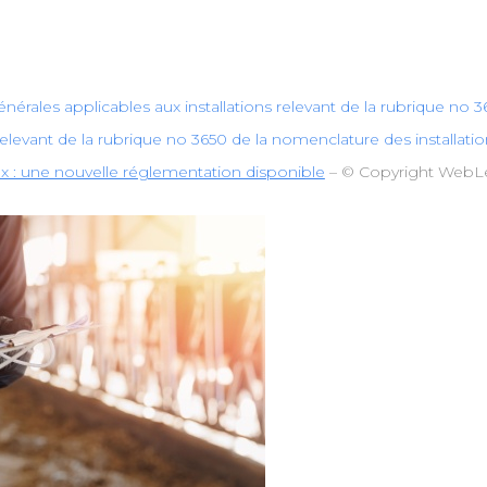
s générales applicables aux installations relevant de la rubrique n
s relevant de la rubrique no 3650 de la nomenclature des installat
x : une nouvelle réglementation disponible
– © Copyright WebL