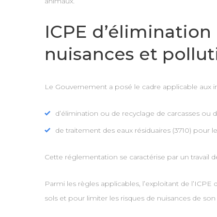
animaux.
ICPE d’élimination 
nuisances et pollut
Le Gouvernement a posé le cadre applicable aux inst
d’élimination ou de recyclage de carcasses ou d
de traitement des eaux résiduaires (3710) pour le
Cette réglementation se caractérise par un travail d
Parmi les règles applicables, l’exploitant de l’ICPE 
sols et pour limiter les risques de nuisances de son a