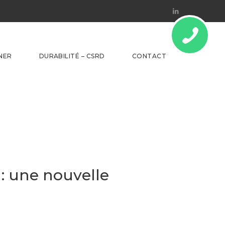
Linkedin
NER
DURABILITÉ – CSRD
CONTACT
: une nouvelle