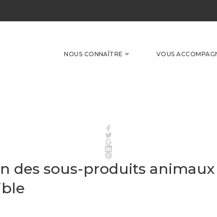
NOUS CONNAÎTRE
VOUS ACCOMPAG
Facebook
Twitter
Google+
LinkedIn
Pinterest
on des sous-produits animaux 
ible