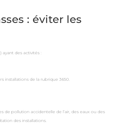
ses : éviter les
ayant des activités :
s installations de la rubrique 3650.
es de pollution accidentelle de l’air, des eaux ou des
ation des installations.