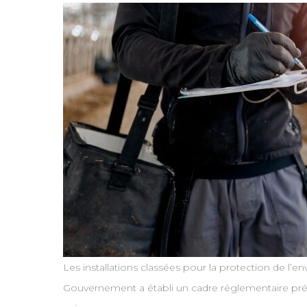
Les installations classées pour la protection de l’e
Gouvernement a établi un cadre réglementaire préci