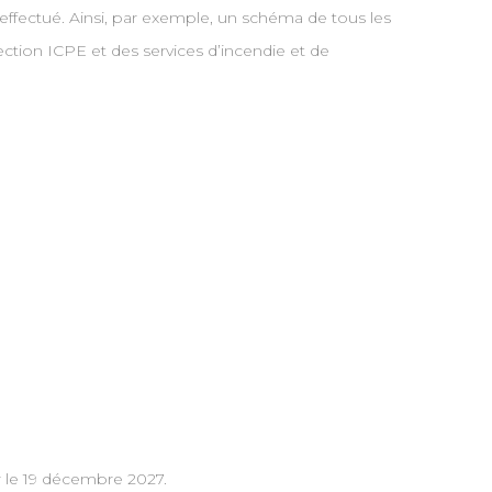
ffectué. Ainsi, par exemple, un schéma de tous les
pection ICPE et des services d’incendie et de
ur le 19 décembre 2027.