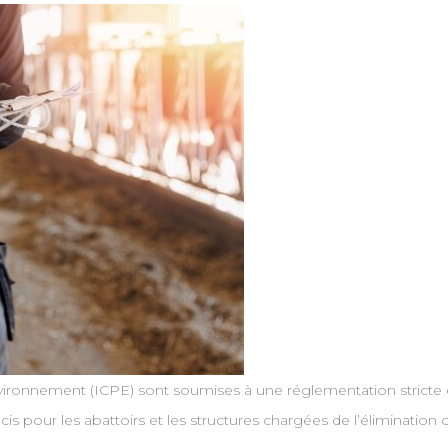
nvironnement (ICPE) sont soumises à une réglementation stricte en
s pour les abattoirs et les structures chargées de l’élimination