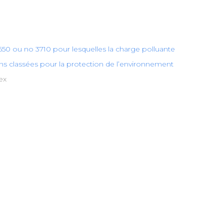
o 3650 ou no 3710 pour lesquelles la charge polluante
ions classées pour la protection de l’environnement
ex