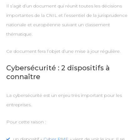
Il s’agit d’un document qui réunit toutes les décisions
importantes de la CNIL et l’essentiel de la jurisprudence
nationale et européenne suivant un classement
thématique.
Ce document fera l’objet d’une mise à jour régulière.
Cybersécurité : 2 dispositifs à
connaître
La cybersécurité est un enjeu très important pour les
entreprises.
Pour cette raison :
un dispositif «
Cyber PME
» vient de voir le jour. Il se