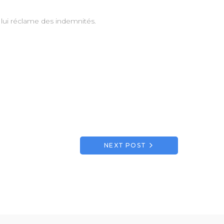
 lui réclame des indemnités.
NEXT POST