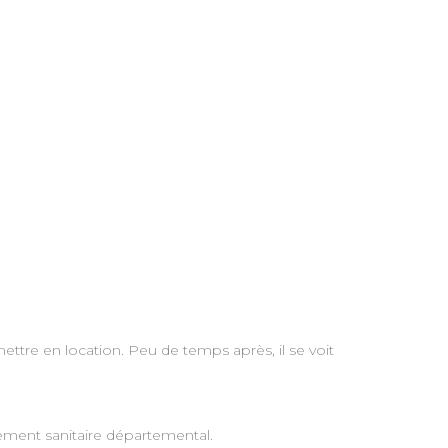
ttre en location. Peu de temps après, il se voit
lement sanitaire départemental.