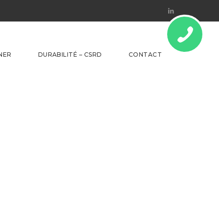
Linkedin
NER
DURABILITÉ – CSRD
CONTACT