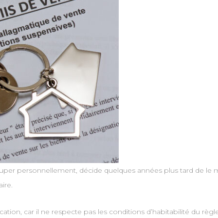
cuper personnellement, décide quelques années plus tard de le me
aire.
tion, car il ne respecte pas les conditions d’habitabilité du règ