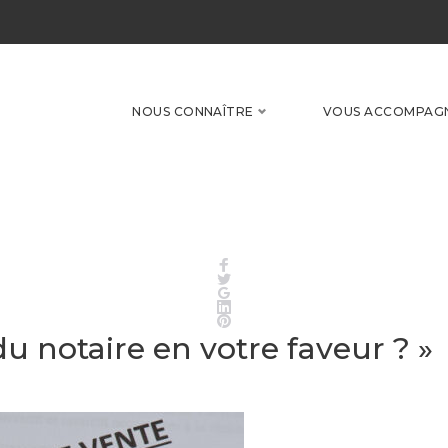
NOUS CONNAÎTRE
VOUS ACCOMPAG
Facebook
Twitter
Google+
LinkedIn
Pinterest
 du notaire en votre faveur ? »