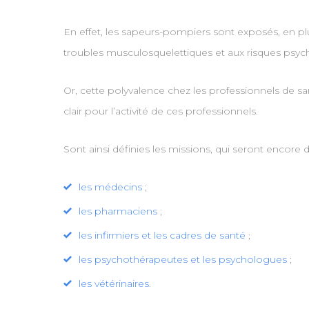
En effet, les sapeurs-pompiers sont exposés, en pl
troubles musculosquelettiques et aux risques psych
Or, cette polyvalence chez les professionnels de san
clair pour l’activité de ces professionnels.
Sont ainsi définies les missions, qui seront encore 
les médecins
;
les pharmaciens
;
les infirmiers et les cadres de santé
;
les psychothérapeutes et les psychologues
;
les vétérinaires
.