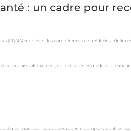
anté : un cadre pour rec
urs (SDSIS) mobilisent les compétences de médecins, d’infirmier
rticulier puisqu’ils exercent, en particulier les médecins, plus
 victimes mais aussi auprès des sapeurs-pompiers, dont les risqu