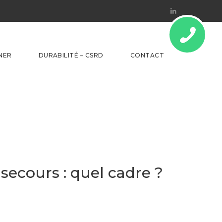
Linkedin
NER
DURABILITÉ – CSRD
CONTACT
 secours : quel cadre ?