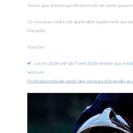
Notez que d’autres professionnels de santé peuven
Ce nouveau cadre est applicable également aux per
Marseille.
Sources :
Loi no 2026-247 du 7 avril 2026 relative aux mis
secours
Professionnels de santé des services d’incendie et 