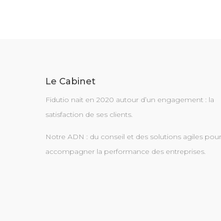
l’article
Le Cabinet
Fidutio nait en 2020 autour d’un engagement : la
satisfaction de ses clients.
Notre ADN : du conseil et des solutions agiles pou
accompagner la performance des entreprises.