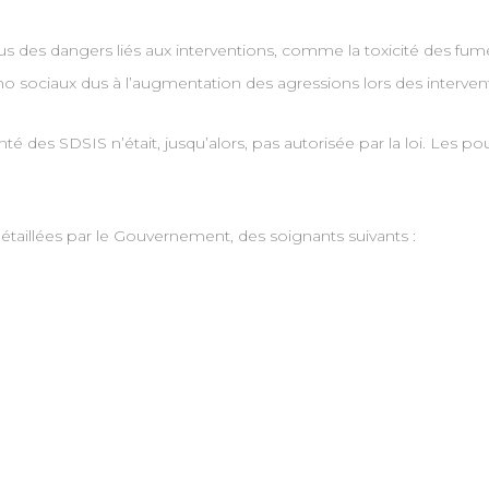
us des dangers liés aux interventions, comme la toxicité des fu
o sociaux dus à l’augmentation des agressions lors des intervent
té des SDSIS n’était, jusqu’alors, pas autorisée par la loi. Les p
détaillées par le Gouvernement, des soignants suivants :