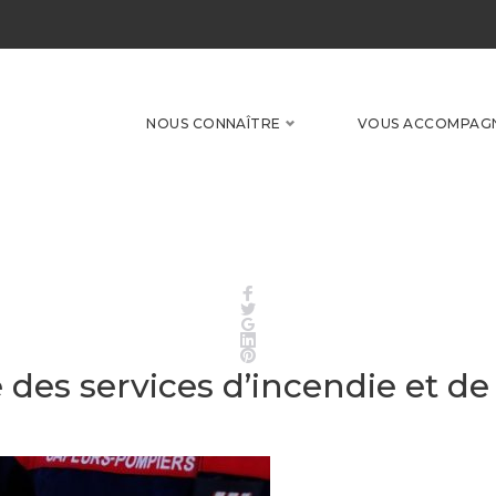
NOUS CONNAÎTRE
VOUS ACCOMPAG
Facebook
Twitter
Google+
LinkedIn
Pinterest
 des services d’incendie et de