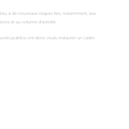
mées, à de nouveaux risques liés, notamment, aux
ions et au volume d’activité.
ouvoirs publics ont donc voulu instaurer un cadre