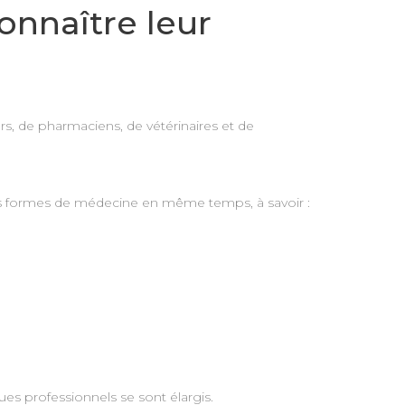
onnaître leur
s, de pharmaciens, de vétérinaires et de
ieurs formes de médecine en même temps, à savoir :
es professionnels se sont élargis.