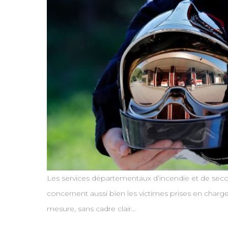
Les services départementaux d’incendie et de seco
concernent aussi bien les victimes prises en char
mesure, sans cadre clair…