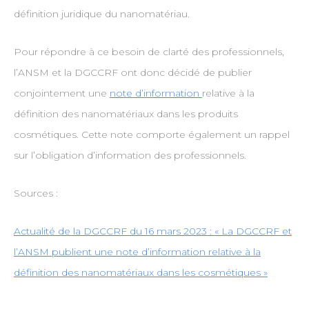
définition juridique du nanomatériau.
Pour répondre à ce besoin de clarté des professionnels,
l’ANSM et la DGCCRF ont donc décidé de publier
conjointement une
note d’information
relative à la
définition des nanomatériaux dans les produits
cosmétiques. Cette note comporte également un rappel
sur l’obligation d’information des professionnels.
Sources :
Actualité de la DGCCRF du 16 mars 2023 : « La DGCCRF et
l’ANSM publient une note d’information relative à la
définition des nanomatériaux dans les cosmétiques »