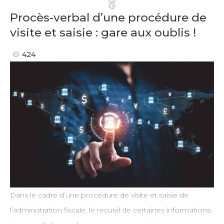
Pinterest
Procès-verbal d’une procédure de
visite et saisie : gare aux oublis !
424
Dans le cadre d’une procédure de visite et saisie de
l’administration fiscale, le recueil de certaines informations