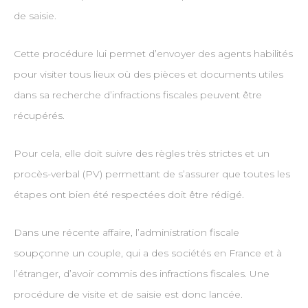
de saisie.
Cette procédure lui permet d’envoyer des agents habilités
pour visiter tous lieux où des pièces et documents utiles
dans sa recherche d’infractions fiscales peuvent être
récupérés.
Pour cela, elle doit suivre des règles très strictes et un
procès-verbal (PV) permettant de s’assurer que toutes les
étapes ont bien été respectées doit être rédigé.
Dans une récente affaire, l’administration fiscale
soupçonne un couple, qui a des sociétés en France et à
l’étranger, d’avoir commis des infractions fiscales. Une
procédure de visite et de saisie est donc lancée.