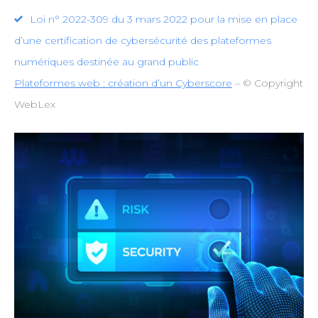
Loi n° 2022-309 du 3 mars 2022 pour la mise en place
d’une certification de cybersécurité des plateformes
numériques destinée au grand public
Plateformes web : création d’un Cyberscore
– © Copyright
WebLex