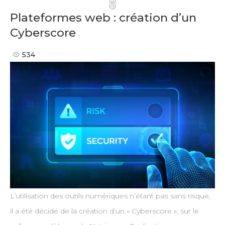
Pinterest
Plateformes web : création d’un
Cyberscore
534
L’utilisation des outils numériques n’étant pas sans risque,
il a été décidé de la création d’un « Cyberscore », sur le