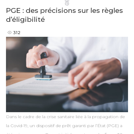
Pinterest
PGE : des précisions sur les règles
d’éligibilité
312
Dans le cadre de la crise sanitaire liée à la propagation de
la Covid-19, un dispositif de prêt garanti par l’État (PGE) a