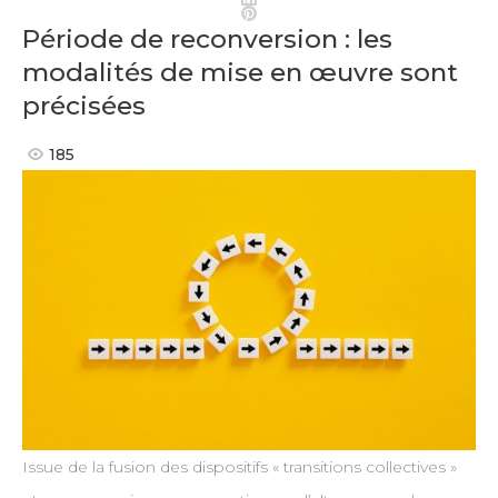
Pinterest
Période de reconversion : les
modalités de mise en œuvre sont
précisées
185
Issue de la fusion des dispositifs « transitions collectives »