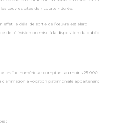
les œuvres dites de « courte » durée.
fet, le délai de sortie de l’œuvre est élargi
ice de télévision ou mise à la disposition du public
e d’une chaîne numérique comptant au moins 25 000
 d’animation à vocation patrimoniale appartenant
is :