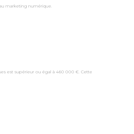
t au marketing numérique.
ises est supérieur ou égal à 460 000 €. Cette