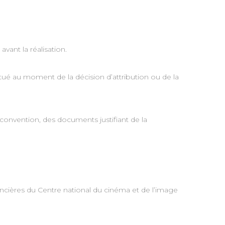
ant la réalisation.
tué au moment de la décision d’attribution ou de la
a convention, des documents justifiant de la
ncières du Centre national du cinéma et de l’image