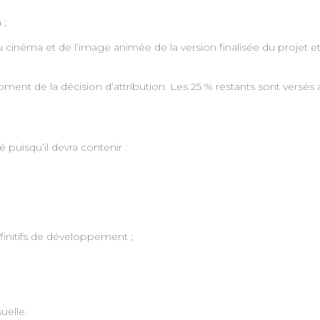
 ;
 cinéma et de l’image animée de la version finalisée du projet et 
oment de la décision d’attribution. Les 25 % restants sont versés
 puisqu’il devra contenir :
initifs de développement ;
uelle.