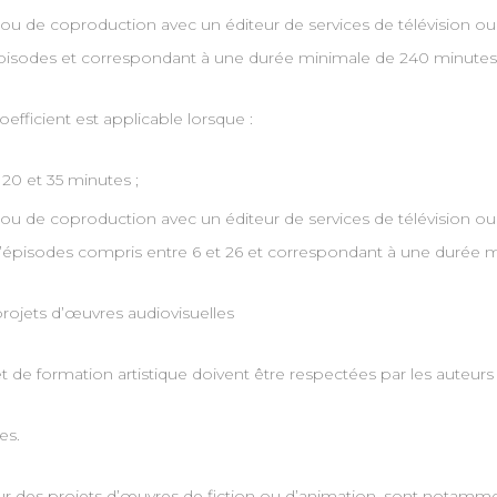
 ou de coproduction avec un éditeur de services de télévision ou
pisodes et correspondant à une durée minimale de 240 minutes
efficient est applicable lorsque :
20 et 35 minutes ;
 ou de coproduction avec un éditeur de services de télévision ou
épisodes compris entre 6 et 26 et correspondant à une durée m
rojets d’œuvres audiovisuelles
 de formation artistique doivent être respectées par les auteurs 
es.
 des projets d’œuvres de fiction ou d’animation, sont notamment