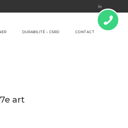
Linkedin
NER
DURABILITÉ – CSRD
CONTACT
7e art