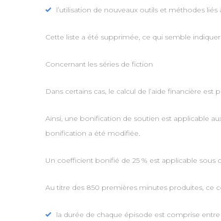
l’utilisation de nouveaux outils et méthodes li
Cette liste a été supprimée, ce qui semble indique
Concernant les séries de fiction
Dans certains cas, le calcul de l’aide financière es
Ainsi, une bonification de soutien est applicable a
bonification a été modifiée.
Un coefficient bonifié de 25 % est applicable sous 
Au titre des 850 premières minutes produites, ce co
la durée de chaque épisode est comprise entre 