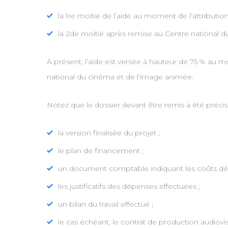
la 1re moitié de l’aide au moment de l’attribution
la 2de moitié après remise au Centre national du
À présent, l’aide est versée à hauteur de 75 % au m
national du cinéma et de l’image animée.
Notez que le dossier devant être remis a été précisé
la version finalisée du projet ;
le plan de financement ;
un document comptable indiquant les coûts déf
les justificatifs des dépenses effectuées ;
un bilan du travail effectué ;
le cas échéant, le contrat de production audiovis