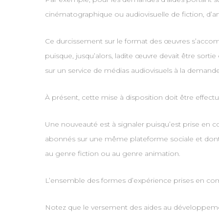
cinématographique ou audiovisuelle de fiction, d’a
Ce durcissement sur le format des œuvres s’accompag
puisque, jusqu’alors, ladite œuvre devait être sorti
sur un service de médias audiovisuels à la demande
À présent, cette mise à disposition doit être effect
Une nouveauté est à signaler puisqu’est prise en c
abonnés sur une même plateforme sociale et dont 
au genre fiction ou au genre animation.
L’ensemble des formes d’expérience prises en com
Notez que le versement des aides au développement d