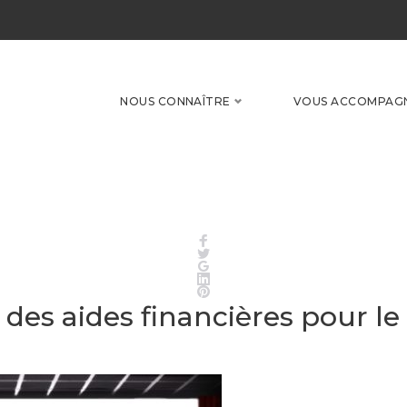
NOUS CONNAÎTRE
VOUS ACCOMPAG
Facebook
Twitter
Google+
LinkedIn
Pinterest
des aides financières pour le 