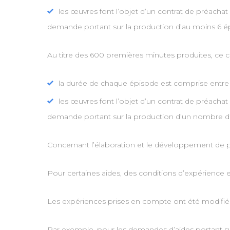
les œuvres font l’objet d’un contrat de préachat
demande portant sur la production d’au moins 6 é
Au titre des 600 premières minutes produites, ce co
la durée de chaque épisode est comprise entre 
les œuvres font l’objet d’un contrat de préachat
demande portant sur la production d’un nombre d’
Concernant l’élaboration et le développement de p
Pour certaines aides, des conditions d’expérience et
Les expériences prises en compte ont été modifié
Par exemple, pour les demandes d’aides portant sur