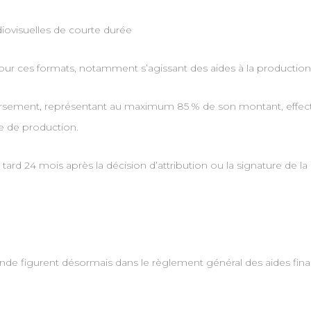
ovisuelles de courte durée
 ces formats, notamment s’agissant des aides à la production av
1er versement, représentant au maximum 85 % de son montant, effec
se de production.
 tard 24 mois après la décision d’attribution ou la signature de l
de figurent désormais dans le règlement général des aides fina