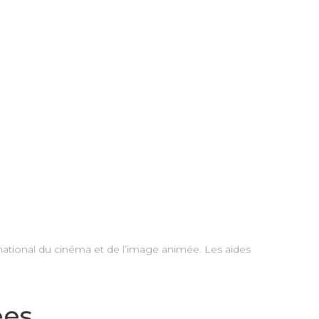
national du cinéma et de l’image animée. Les aides
ées