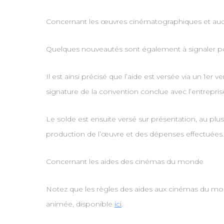
Concernant les œuvres cinématographiques et audi
Quelques nouveautés sont également à signaler pour
Il est ainsi précisé que l’aide est versée via un 
signature de la convention conclue avec l’entrepri
Le solde est ensuite versé sur présentation, au plus
production de l’œuvre et des dépenses effectuées.
Concernant les aides des cinémas du monde
Notez que les règles des aides aux cinémas du mon
animée, disponible
ici
.