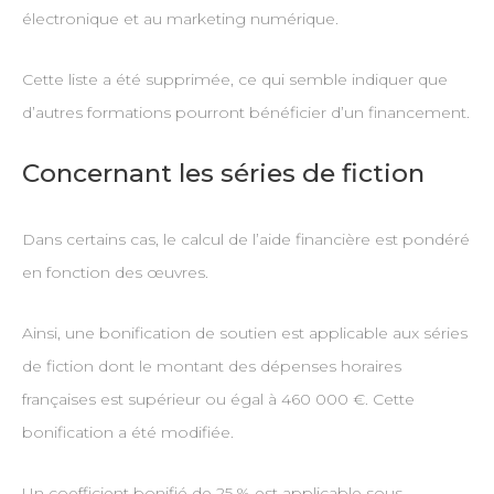
électronique et au marketing numérique.
Cette liste a été supprimée, ce qui semble indiquer que
d’autres formations pourront bénéficier d’un financement.
Concernant les séries de fiction
Dans certains cas, le calcul de l’aide financière est pondéré
en fonction des œuvres.
Ainsi, une bonification de soutien est applicable aux séries
de fiction dont le montant des dépenses horaires
françaises est supérieur ou égal à 460 000 €. Cette
bonification a été modifiée.
Un coefficient bonifié de 25 % est applicable sous