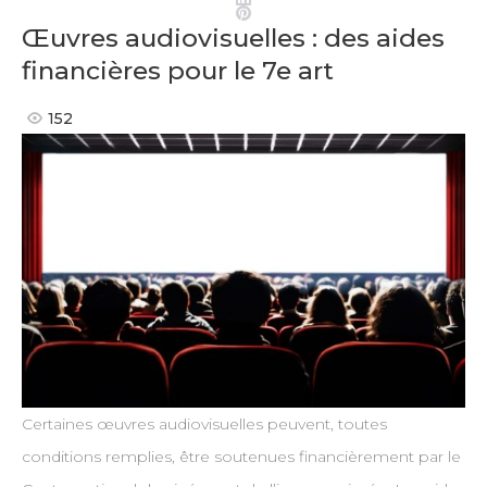
Pinterest
Œuvres audiovisuelles : des aides
financières pour le 7e art
152
Certaines œuvres audiovisuelles peuvent, toutes
conditions remplies, être soutenues financièrement par le