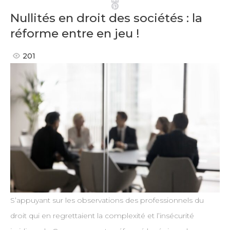
Pinterest
Nullités en droit des sociétés : la
réforme entre en jeu !
201
S’appuyant sur les observations des professionnels du
droit qui en regrettaient la complexité et l’insécurité