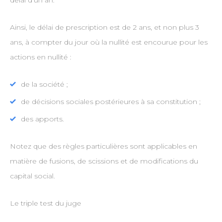
délai d’un an.
Ainsi, le délai de prescription est de 2 ans, et non plus 3
ans, à compter du jour où la nullité est encourue pour les
actions en nullité :
de la société ;
de décisions sociales postérieures à sa constitution ;
des apports.
Notez que des règles particulières sont applicables en
matière de fusions, de scissions et de modifications du
capital social.
Le triple test du juge