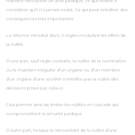
manière rétroactive un acte juridique, ce qui revient à
considérer qu’il n’a jamais existé. Ce qui peut entraîner des
conséquences très importantes.
La réforme introduit donc 2 règles modulant les effets de
la nullité.
D’une part, sauf règle contraire, la nullité de la nomination
ou le maintien irrégulier d’un organe ou d’un membre
d’un organe d’une société n’entraîne pas la nullité des
décisions prises par celui-ci.
Cela permet ainsi de limiter les nullités en cascade qui
compromettent la sécurité juridique.
D’autre part, lorsque la rétroactivité de la nullité d’une