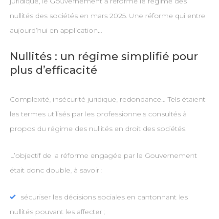
juridique, le Gouvernement a réformé le régime des
nullités des sociétés en mars 2025. Une réforme qui entre
aujourd’hui en application…
Nullités : un régime simplifié pour
plus d’efficacité
Complexité, insécurité juridique, redondance… Tels étaient
les termes utilisés par les professionnels consultés à
propos du régime des nullités en droit des sociétés.
L’objectif de la réforme engagée par le Gouvernement
était donc double, à savoir :
sécuriser les décisions sociales en cantonnant les
nullités pouvant les affecter ;