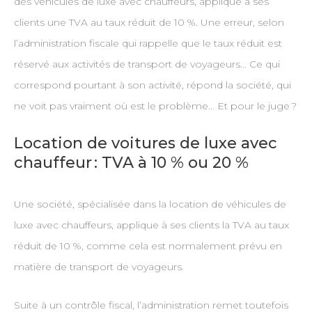
des véhicules de luxe avec chauffeurs, applique à ses
clients une TVA au taux réduit de 10 %. Une erreur, selon
l’administration fiscale qui rappelle que le taux réduit est
réservé aux activités de transport de voyageurs… Ce qui
correspond pourtant à son activité, répond la société, qui
ne voit pas vraiment où est le problème… Et pour le juge ?
Location de voitures de luxe avec
chauffeur : TVA à 10 % ou 20 %
Une société, spécialisée dans la location de véhicules de
luxe avec chauffeurs, applique à ses clients la TVA au taux
réduit de 10 %, comme cela est normalement prévu en
matière de transport de voyageurs.
Suite à un contrôle fiscal, l’administration remet toutefois