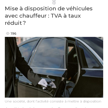
Pinterest
Mise à disposition de véhicules
avec chauffeur : TVA à taux
réduit ?
196
Une société, dont l’activité consiste à mettre à disposition