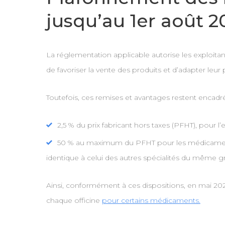
jusqu’au 1er août 2
La réglementation applicable autorise les exploit
de favoriser la vente des produits et d’adapter leur
Toutefois, ces remises et avantages restent encadré
2,5 % du prix fabricant hors taxes (PFHT), pour
50 % au maximum du PFHT pour les médicaments i
identique à celui des autres spécialités du même gr
Ainsi, conformément à ces dispositions, en mai 2025,
chaque officine
pour certains médicaments.