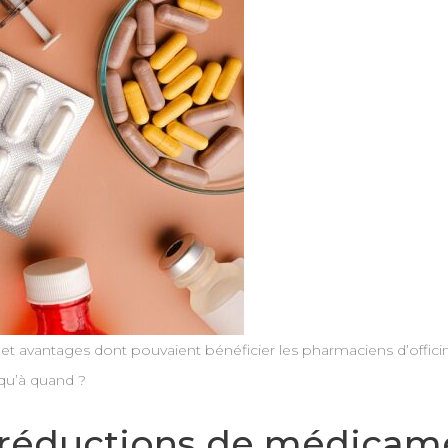
avantages dont pouvaient bénéficier les pharmaciens d’officine
squ’à quand ?
réductions de médicame