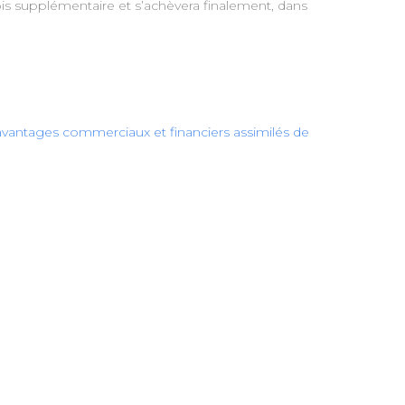
mois supplémentaire et s’achèvera finalement, dans
es avantages commerciaux et financiers assimilés de