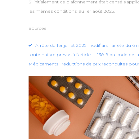
Si initialement ce plafonnement était censé s’appli
les mêmes conditions, au 1er août 2025.
Sources :
Arrêté du 1er juillet 2025 modifiant l’arrêté du 
toute nature prévus à l’article L. 138-9 du code de la
Médicaments : réductions de prix reconduites pour