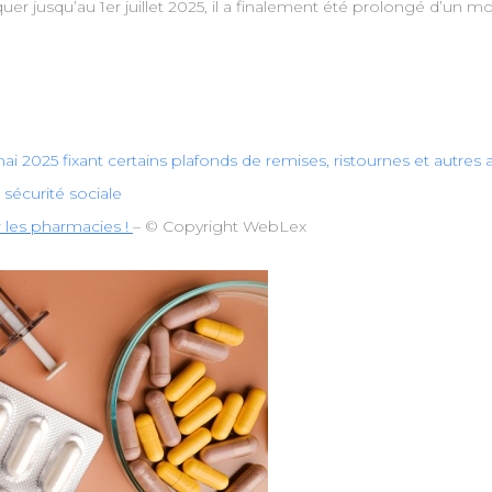
quer jusqu’au 1er juillet 2025, il a finalement été prolongé d’un 
6 mai 2025 fixant certains plafonds de remises, ristournes et autr
 sécurité sociale
 les pharmacies !
– © Copyright WebLex