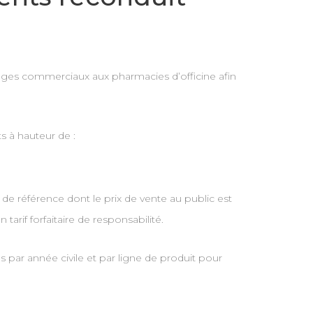
tages commerciaux aux pharmacies d’officine afin
s à hauteur de :
e référence dont le prix de vente au public est
rif forfaitaire de responsabilité.
s par année civile et par ligne de produit pour