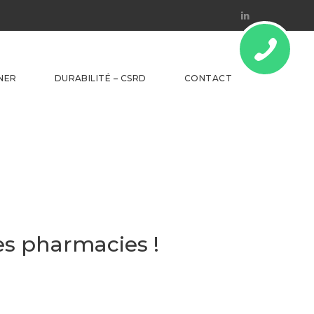
Linkedin
NER
DURABILITÉ – CSRD
CONTACT
es pharmacies !