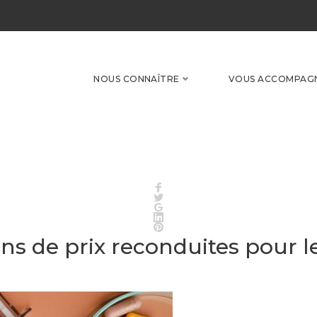
NOUS CONNAÎTRE
VOUS ACCOMPAG
Facebook
Twitter
Google+
LinkedIn
Pinterest
ns de prix reconduites pour l